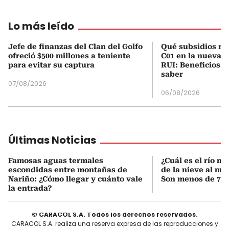
Lo más leído
Jefe de finanzas del Clan del Golfo
Qué subsidios rec
ofreció $500 millones a teniente
C01 en la nueva c
para evitar su captura
RUI: Beneficios y
saber
07/08/2026
06/08/2026
Últimas Noticias
Famosas aguas termales
¿Cuál es el río m
escondidas entre montañas de
de la nieve al ma
Nariño: ¿Cómo llegar y cuánto vale
Son menos de 70 
la entrada?
© CARACOL S.A. Todos los derechos reservados.
CARACOL S.A. realiza una reserva expresa de las reproducciones y