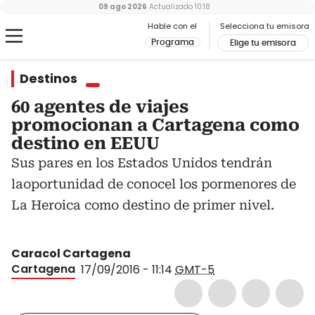
09 ago 2026
Actualizado
10:18
Hable con el
Selecciona tu emisora
Programa
Elige tu emisora
Destinos
60 agentes de viajes
promocionan a Cartagena como
destino en EEUU
Sus pares en los Estados Unidos tendrán
laoportunidad de conocel los pormenores de
La Heroica como destino de primer nivel.
Caracol Cartagena
Cartagena
17/09/2016 - 11:14
GMT-5