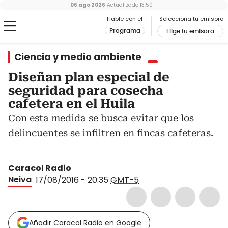
06 ago 2026
Actualizado
13:50
Hable con el
Selecciona tu emisora
Programa
Elige tu emisora
Ciencia y medio ambiente
Diseñan plan especial de
seguridad para cosecha
cafetera en el Huila
Con esta medida se busca evitar que los
delincuentes se infiltren en fincas cafeteras.
Caracol Radio
Neiva
17/08/2016 - 20:35
GMT-5
Añadir Caracol Radio en Google