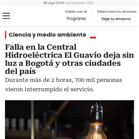
08 ago 2026
Actualizado
04:14
Hable con el
Selecciona tu emisora
Programa
Elige tu emisora
Ciencia y medio ambiente
Falla en la Central
Hidroeléctrica El Guavio deja sin
luz a Bogotá y otras ciudades
del país
Durante más de 2 horas, 700 mil personas
vieron interrumpido el servicio.