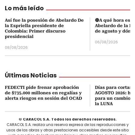
Lo más leído
Así fue la posesión de Abelardo De
🔴A qué hora es l
la Espriella presidente de
Abelardo de la Es
Colombia: Primer discurso
de agosto y dónd
presidencial
06/08/2026
08/08/2026
Últimas Noticias
FEDECTI pide frenar aprobación
Días para cortars
de $735.000 millones en regalías y
AGOSTO 2026: hor
alerta riesgos en sesión del OCAD
para un cambio d
la LUNA
© CARACOL S.A. Todos los derechos reservados.
CARACOL S.A. realiza una reserva expresa de las reproducciones y
usos de las obras y otras prestaciones accesibles desde este sitio