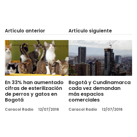
Artículo anterior
Artículo siguiente
En 33% han aumentado
Bogotá y Cundinamarca
cifras de esterilización
cada vez demandan
de perros y gatos en
más espacios
Bogotá
comerciales
Caracol Radio
12/07/2016
Caracol Radio
12/07/2016