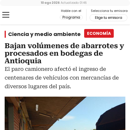
10 ago 2026
Actualizado
01:46
Hable con el
Selecciona tu emisora
Programa
Elige tu emisora
Ciencia y medio ambiente
ECONOMÍA
Bajan volúmenes de abarrotes y
procesados en bodegas de
Antioquia
El paro camionero afectó el ingreso de
centenares de vehículos con mercancías de
diversos lugares del país.