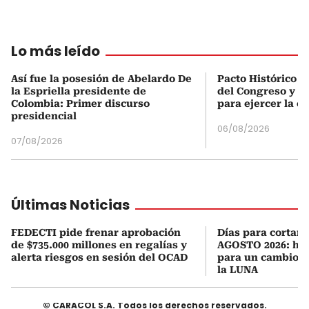
Lo más leído
Así fue la posesión de Abelardo De
Pacto Histórico d
la Espriella presidente de
del Congreso y e
Colombia: Primer discurso
para ejercer la o
presidencial
06/08/2026
07/08/2026
Últimas Noticias
FEDECTI pide frenar aprobación
Días para cortars
de $735.000 millones en regalías y
AGOSTO 2026: hor
alerta riesgos en sesión del OCAD
para un cambio d
la LUNA
© CARACOL S.A. Todos los derechos reservados.