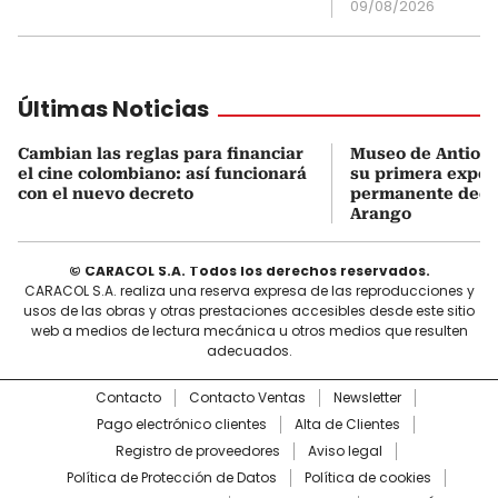
09/08/2026
Últimas Noticias
Cambian las reglas para financiar
Museo de Antioqu
el cine colombiano: así funcionará
su primera expos
con el nuevo decreto
permanente dedi
Arango
© CARACOL S.A. Todos los derechos reservados.
CARACOL S.A. realiza una reserva expresa de las reproducciones y
usos de las obras y otras prestaciones accesibles desde este sitio
web a medios de lectura mecánica u otros medios que resulten
adecuados.
Contacto
Contacto Ventas
Newsletter
Pago electrónico clientes
Alta de Clientes
Registro de proveedores
Aviso legal
Política de Protección de Datos
Política de cookies