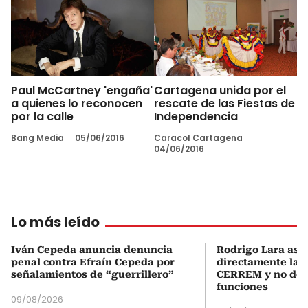
Paul McCartney 'engaña'
Cartagena unida por el
a quienes lo reconocen
rescate de las Fiestas de
por la calle
Independencia
Bang Media
05/06/2016
Caracol Cartagena
04/06/2016
Lo más leído
Iván Cepeda anuncia denuncia
Rodrigo Lara asu
penal contra Efraín Cepeda por
directamente la P
señalamientos de “guerrillero”
CERREM y no del
funciones
09/08/2026