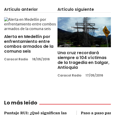
Artículo anterior
Artículo siguiente
Alerta en Medellín por
enfrentamiento entre
combos armados de la
comuna seis
Una cruz recordará
siempre a 104 víctimas
Caracol Radio
18/05/2016
de la tragedia en Salgar,
Antioquia
Caracol Radio
17/05/2016
Lo más leído
Puntaje RUI: ¿Qué significan las
Paso a paso para 