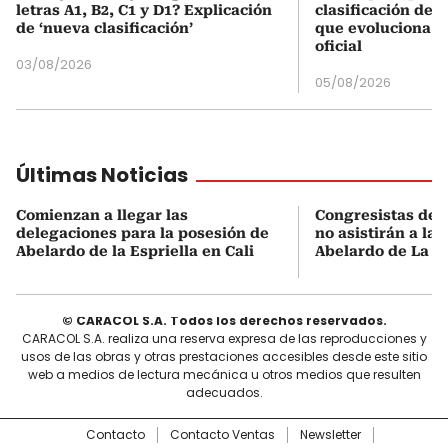
letras A1, B2, C1 y D1? Explicación
clasificación del
de ‘nueva clasificación’
que evoluciona el
oficial
03/08/2026
05/08/2026
Últimas Noticias
Comienzan a llegar las
Congresistas del
delegaciones para la posesión de
no asistirán a la
Abelardo de la Espriella en Cali
Abelardo de La Es
© CARACOL S.A. Todos los derechos reservados.
CARACOL S.A. realiza una reserva expresa de las reproducciones y
usos de las obras y otras prestaciones accesibles desde este sitio
web a medios de lectura mecánica u otros medios que resulten
adecuados.
Contacto
Contacto Ventas
Newsletter