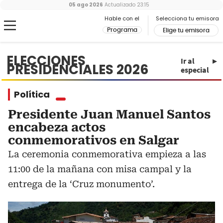
05 ago 2026
Actualizado
23:15
Hable con el
Selecciona tu emisora
Programa
Elige tu emisora
ELECCIONES
Ir al
PRESIDENCIALES 2026
especial
Política
Presidente Juan Manuel Santos
encabeza actos
conmemorativos en Salgar
La ceremonia conmemorativa empieza a las
11:00 de la mañana con misa campal y la
entrega de la ‘Cruz monumento’.