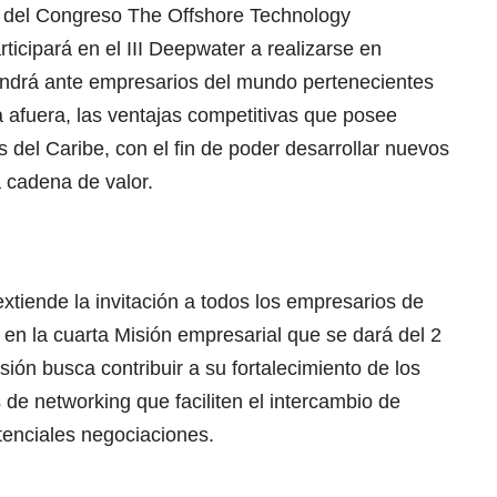
 del Congreso The Offshore Technology
ticipará en el III Deepwater a realizarse en
ndrá ante empresarios del mundo pertenecientes
ta afuera, las ventajas competitivas que posee
 del Caribe, con el fin de poder desarrollar nuevos
 cadena de valor.
extiende la invitación a todos los empresarios de
r en la cuarta Misión empresarial que se dará del 2
sión busca contribuir a su fortalecimiento de los
de networking que faciliten el intercambio de
tenciales negociaciones.