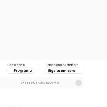
Hable con el
Selecciona tu emisora
Programa
Elige tu emisora
07 ago 2026
Actualizado
19:05