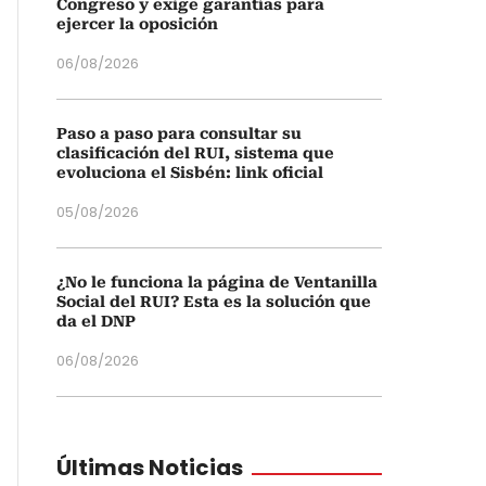
Congreso y exige garantías para
ejercer la oposición
06/08/2026
Paso a paso para consultar su
clasificación del RUI, sistema que
evoluciona el Sisbén: link oficial
05/08/2026
¿No le funciona la página de Ventanilla
Social del RUI? Esta es la solución que
da el DNP
06/08/2026
Últimas Noticias