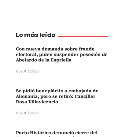
Lo más leído
Con nueva demanda sobre fraude
electoral, piden suspender posesión de
Abelardo de la Espriella
06/08/2026
Se pidió beneplácito a embajada de
Alemania, pero se retiró: Canciller
Rosa Villavicencio
06/08/2026
Pacto Histórico denunció cierre del