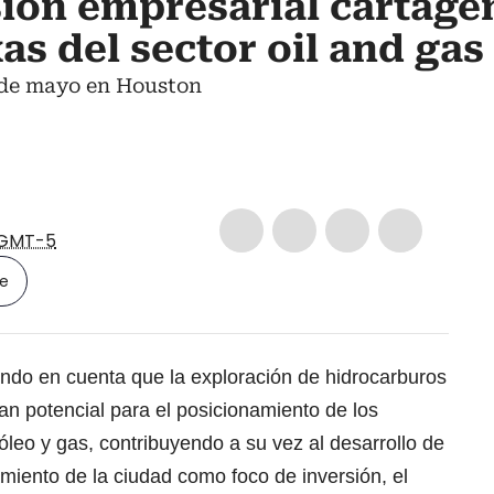
ión empresarial cartage
as del sector oil and gas
7 de mayo en Houston
GMT-5
le
ndo en cuenta que la exploración de hidrocarburos
an potencial para el posicionamiento de los
tróleo y gas, contribuyendo a su vez al desarrollo de
amiento de la ciudad como foco de inversión, el