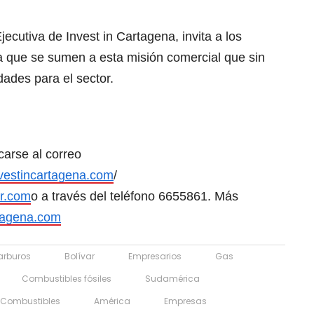
ecutiva de Invest in Cartagena, invita a los
 a que se sumen a esta misión comercial que sin
ades para el sector.
arse al correo
estincartagena.com
/
r.com
o a través del teléfono 6655861. Más
tagena.com
arburos
Bolívar
Empresarios
Gas
Combustibles fósiles
Sudamérica
Combustibles
América
Empresas