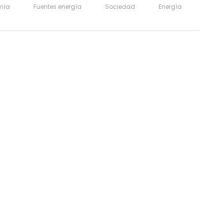
mía
Fuentes energía
Sociedad
Energía