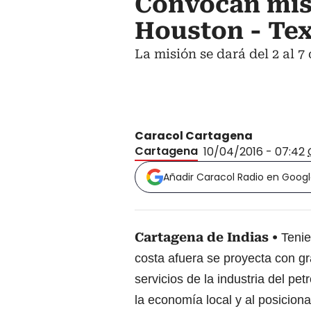
Convocan mis
Houston - Tex
La misión se dará del 2 al 
Caracol Cartagena
Cartagena
10/04/2016 - 07:42
Añadir Caracol Radio en Goog
Cartagena de Indias
Tenie
costa afuera se proyecta con gr
servicios de la industria del pe
la economía local y al posicion