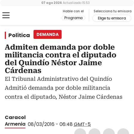
07 ago 2026
Actualizado
15:53
Hable con el
Selecciona tu emisora
Programa
Elige tu emisora
Política
DEMANDA
Admiten demanda por doble
militancia contra el diputado
del Quindío Néstor Jaime
Cárdenas
El Tribunal Administrativo del Quindío
Admitió demanda por doble militancia
contra el diputado, Néstor Jaime Cárdenas
Caracol
Armenia
08/03/2016 - 06:48
GMT-5