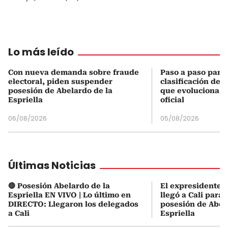
Lo más leído
Con nueva demanda sobre fraude
Paso a paso para 
electoral, piden suspender
clasificación del
posesión de Abelardo de la
que evoluciona el
Espriella
oficial
06/08/2026
05/08/2026
Últimas Noticias
🔴 Posesión Abelardo de la
El expresidente Á
Espriella EN VIVO | Lo último en
llegó a Cali para a
DIRECTO: Llegaron los delegados
posesión de Abel
a Cali
Espriella