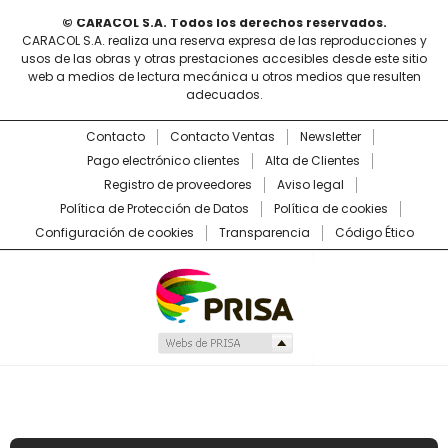
© CARACOL S.A. Todos los derechos reservados.
CARACOL S.A. realiza una reserva expresa de las reproducciones y
usos de las obras y otras prestaciones accesibles desde este sitio
web a medios de lectura mecánica u otros medios que resulten
adecuados.
Contacto
Contacto Ventas
Newsletter
Pago electrónico clientes
Alta de Clientes
Registro de proveedores
Aviso legal
Política de Protección de Datos
Política de cookies
Configuración de cookies
Transparencia
Código Ético