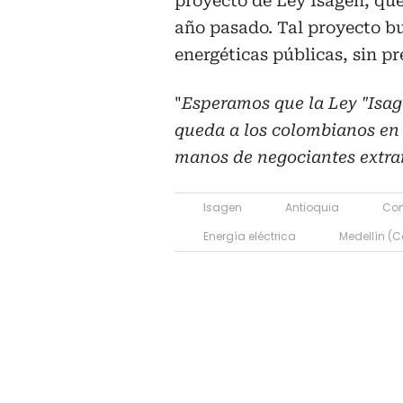
proyecto de Ley Isagén, que
año pasado. Tal proyecto bu
energéticas públicas, sin p
"
Esperamos que la Ley "Isag
queda a los colombianos en
manos de negociantes extra
Isagen
Antioquia
Com
Energía eléctrica
Medellín (