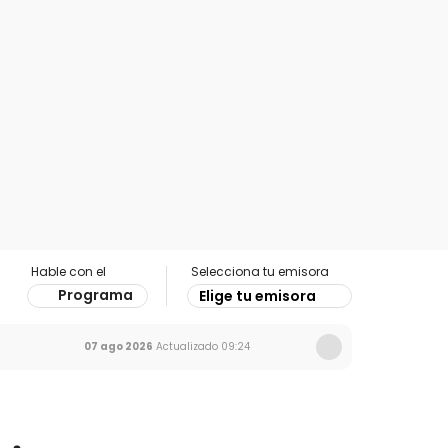
Hable con el
Selecciona tu emisora
Programa
Elige tu emisora
07 ago 2026
Actualizado
09:24