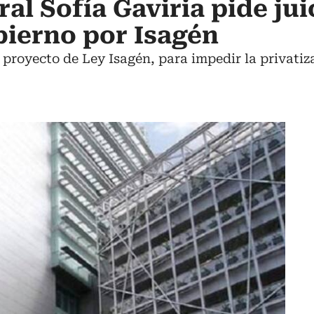
al Sofía Gaviria pide jui
obierno por Isagén
 proyecto de Ley Isagén, para impedir la privati