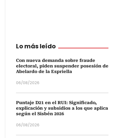
Lo más leído
Con nueva demanda sobre fraude
electoral, piden suspender posesión de
Abelardo de la Espriella
06/08/2026
Puntaje D21 en el RUI: Significado,
explicación y subsidios a los que aplica
según el Sisbén 2026
06/08/2026