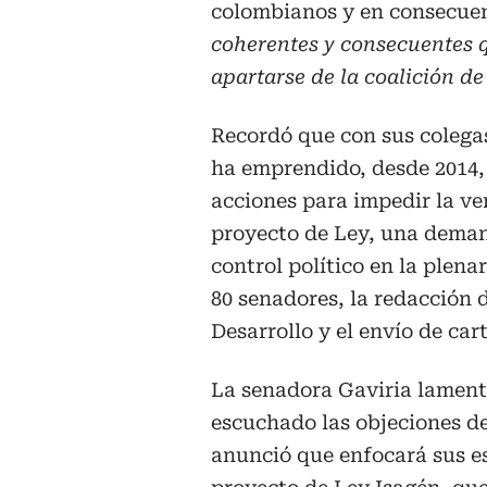
colombianos y en consecuen
coherentes y consecuentes q
apartarse de la coalición d
Recordó que con sus colega
ha emprendido, desde 2014,
acciones para impedir la ve
proyecto de Ley, una deman
control político en la plen
80 senadores, la redacción 
Desarrollo y el envío de ca
La senadora Gaviria lament
escuchado las objeciones de
anunció que enfocará sus es