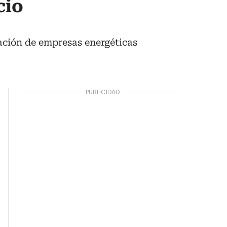
cio
zación de empresas energéticas