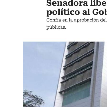
Senadora liber
político al G
Confía en la aprobación del
públicas.