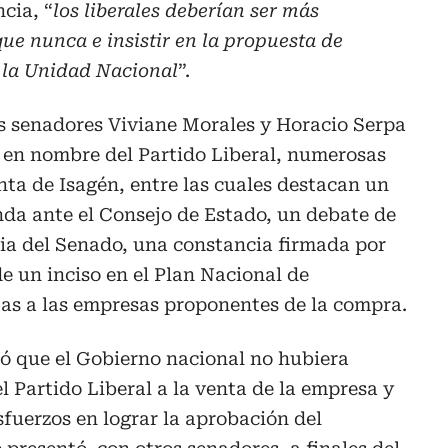
cia, “
los liberales deberían ser más
ue nunca e insistir en la propuesta de
e la Unidad Nacional
”.
s senadores Viviane Morales y Horacio Serpa
 en nombre del Partido Liberal, numerosas
nta de Isagén, entre las cuales destacan un
da ante el Consejo de Estado, un debate de
aria del Senado, una constancia firmada por
de un inciso en el Plan Nacional de
rtas a las empresas proponentes de la compra.
ó que el Gobierno nacional no hubiera
l Partido Liberal a la venta de la empresa y
fuerzos en lograr la aprobación del