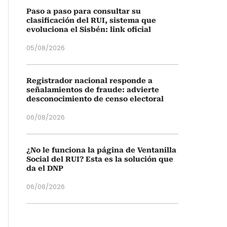
Paso a paso para consultar su
clasificación del RUI, sistema que
evoluciona el Sisbén: link oficial
05/08/2026
Registrador nacional responde a
señalamientos de fraude: advierte
desconocimiento de censo electoral
06/08/2026
¿No le funciona la página de Ventanilla
Social del RUI? Esta es la solución que
da el DNP
06/08/2026