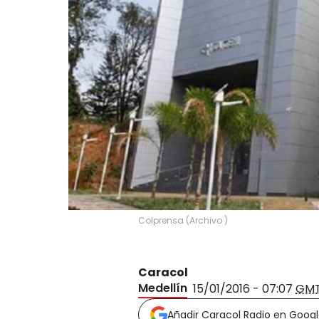
Colprensa
(
Archivo
)
Caracol
Medellín
15/01/2016 - 07:07
GM
Añadir Caracol Radio en Goog