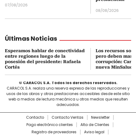
07/08/2026
08/08/2026
Últimas Noticias
Esperamos hablar de conectividad
Los recursos son 
entre regiones luego de la
pero deben manej
posesión del presidente: Rafaela
corrupción: Carra
Cortés
nueva MinSalud
© CARACOL S.A. Todos los derechos reservados.
CARACOL S.A. realiza una reserva expresa de las reproducciones y
usos de las obras y otras prestaciones accesibles desde este sitio
web a medios de lectura mecánica u otros medios que resulten
adecuados.
Contacto
Contacto Ventas
Newsletter
Pago electrónico clientes
Alta de Clientes
Registro de proveedores
Aviso legal