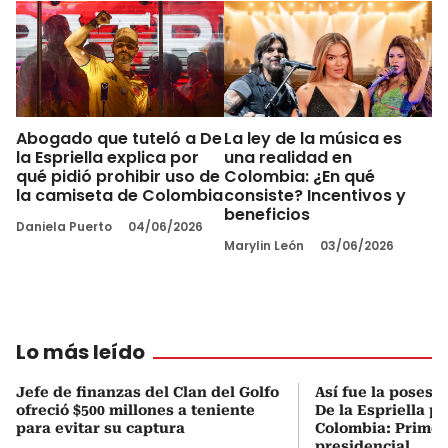
Abogado que tuteló a De
La ley de la música es
la Espriella explica por
una realidad en
qué pidió prohibir uso de
Colombia: ¿En qué
la camiseta de Colombia
consiste? Incentivos y
beneficios
Daniela Puerto
04/06/2026
Marylin León
03/06/2026
Lo más leído
Jefe de finanzas del Clan del Golfo
Así fue la posesi
ofreció $500 millones a teniente
De la Espriella p
para evitar su captura
Colombia: Primer
presidencial