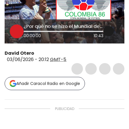
¿Por qué no se hizo el Mundial de 1986 en Colombia? Periodista reveló motivos poco conocidos
00:00:00
10:43
David Otero
03/06/2026 - 20:12
GMT-5
Añadir Caracol Radio en Google