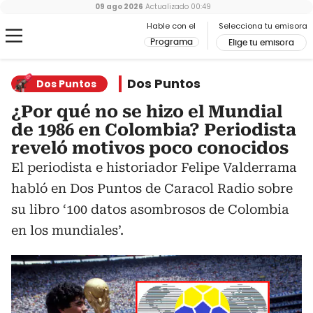
09 ago 2026
Actualizado
00:49
Hable con el
Selecciona tu emisora
Programa
Elige tu emisora
Dos Puntos
Dos Puntos
¿Por qué no se hizo el Mundial
de 1986 en Colombia? Periodista
reveló motivos poco conocidos
El periodista e historiador Felipe Valderrama
habló en Dos Puntos de Caracol Radio sobre
su libro ‘100 datos asombrosos de Colombia
en los mundiales’.