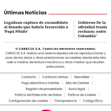
Últimas Noticias
Legalizan captura de excandidato
Gobierno De la Es
al Senado que habría favorecido a
oficializó traslad
‘Papá Pitufo’
reclusos: entre el
Colombia’
© CARACOL S.A. Todos los derechos reservados.
CARACOL S.A. realiza una reserva expresa de las reproducciones y
usos de las obras y otras prestaciones accesibles desde este sitio
web a medios de lectura mecánica u otros medios que resulten
adecuados.
Contacto
Contacto Ventas
Newsletter
Pago electrónico clientes
Alta de Clientes
Registro de proveedores
Aviso legal
Política de Protección de Datos
Política de cookies
Configuración de cookies
Transparencia
Código Ético