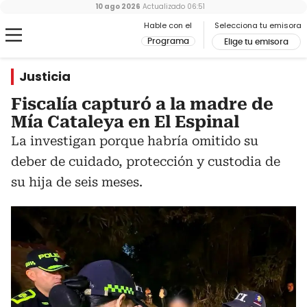
10 ago 2026
Actualizado
06:51
Hable con el
Selecciona tu emisora
Programa
Elige tu emisora
Justicia
Fiscalía capturó a la madre de
Mía Cataleya en El Espinal
La investigan porque habría omitido su
deber de cuidado, protección y custodia de
su hija de seis meses.