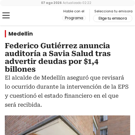
07 ago 2026
Actualizado
02:22
Hable con el
Selecciona tu emisora
Programa
Elige tu emisora
Medellín
Federico Gutiérrez anuncia
auditoría a Savia Salud tras
advertir deudas por $1,4
billones
El alcalde de Medellín aseguró que revisará
lo ocurrido durante la intervención de la EPS
y cuestionó el estado financiero en el que
será recibida.