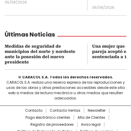
05/08/2026
06/08/2026
Últimas Noticias
Medidas de seguridad de
Una mujer que q
municipios del norte y nordeste
pareja aceptó el d
ante la posesión del nuevo
sentenciada a 18 
presidente
© CARACOL S.A. Todos los derechos reservados.
CARACOL S.A. realiza una reserva expresa de las reproducciones y
usos de las obras y otras prestaciones accesibles desde este sitio
web a medios de lectura mecánica u otros medios que resulten
adecuados.
Contacto
Contacto Ventas
Newsletter
Pago electrónico clientes
Alta de Clientes
Registro de proveedores
Aviso legal