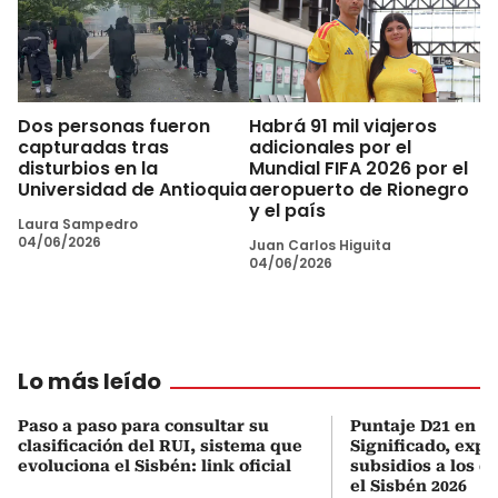
Dos personas fueron
Habrá 91 mil viajeros
capturadas tras
adicionales por el
disturbios en la
Mundial FIFA 2026 por el
Universidad de Antioquia
aeropuerto de Rionegro
y el país
Laura Sampedro
04/06/2026
Juan Carlos Higuita
04/06/2026
Lo más leído
Paso a paso para consultar su
Puntaje D21 en el
clasificación del RUI, sistema que
Significado, expl
evoluciona el Sisbén: link oficial
subsidios a los q
el Sisbén 2026