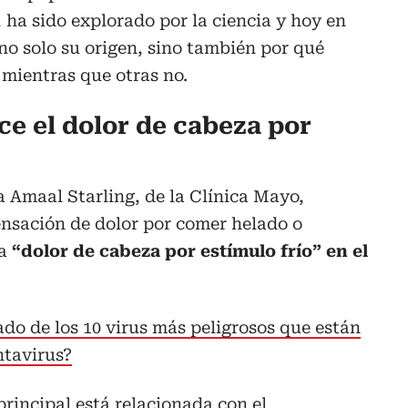
, ha sido explorado por la ciencia y hoy en
 no solo su origen, sino también por qué
 mientras que otras no.
ce el dolor de cabeza por
 Amaal Starling, de la Clínica Mayo,
ensación de dolor por comer helado o
da
“dolor de cabeza por estímulo frío” en el
tado de los 10 virus más peligrosos que están
ntavirus?
principal está relacionada con el