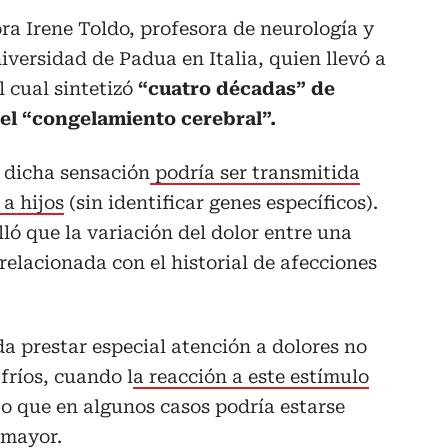
ra Irene Toldo, profesora de neurología y
niversidad de Padua en Italia, quien llevó a
l cual sintetizó
“cuatro décadas” de
 el “congelamiento cerebral”.
e dicha sensación
podría ser transmitida
a hijos
(sin identificar genes específicos).
ló que la variación del dolor entre una
relacionada con el historial de afecciones
da prestar especial atención a dolores no
fríos, cuando l
a reacción a este estímulo
to que en algunos casos podría estarse
 mayor.