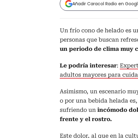
Añadir Caracol Radio en Goog
Un frío cono de helado es 
personas que buscan refres
un periodo de clima muy c
Le podría interesar
:
Expert
adultos mayores para cuidar
Asimismo, un escenario muy
o por una bebida helada es,
sufriendo un
incómodo dol
frente y el rostro.
Este dolor, al que en la cul