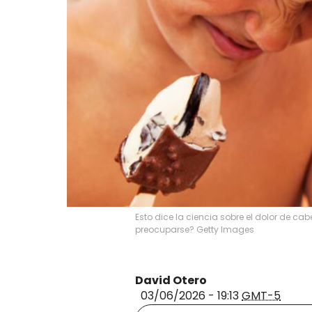
Esto dice la ciencia sobre el dolor de ca
preocuparse? Getty Images
David Otero
03/06/2026 - 19:13
GMT-5