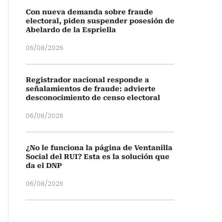
Con nueva demanda sobre fraude
electoral, piden suspender posesión de
Abelardo de la Espriella
06/08/2026
Registrador nacional responde a
señalamientos de fraude: advierte
desconocimiento de censo electoral
06/08/2026
¿No le funciona la página de Ventanilla
Social del RUI? Esta es la solución que
da el DNP
06/08/2026