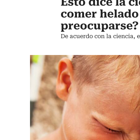
Esto dice la c
comer helado 
preocuparse?
De acuerdo con la ciencia, 