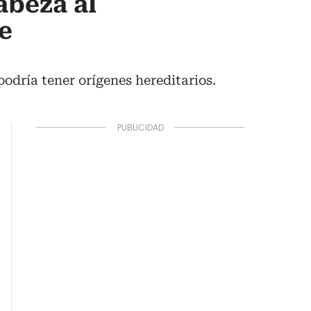
abeza al
e
odría tener orígenes hereditarios.