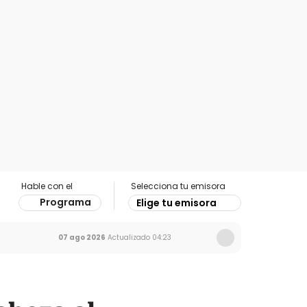
Hable con el
Selecciona tu emisora
Programa
Elige tu emisora
07 ago 2026
Actualizado
04:23