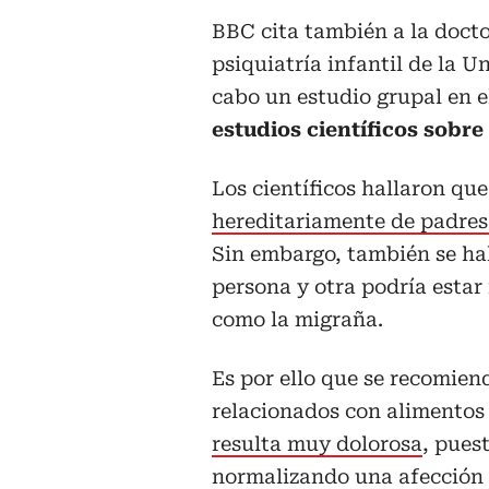
BBC cita también a la docto
psiquiatría infantil de la U
cabo un estudio grupal en e
estudios científicos sobre
Los científicos hallaron qu
hereditariamente de padres 
Sin embargo, también se hal
persona y otra podría estar 
como la migraña.
Es por ello que se recomien
relacionados con alimentos 
resulta muy dolorosa
, pues
normalizando una afección