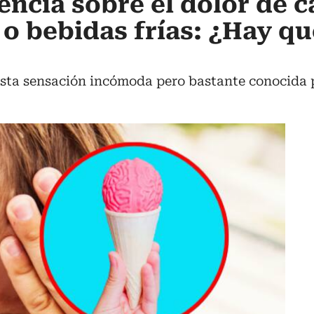
iencia sobre el dolor de c
o bebidas frías: ¿Hay qu
esta sensación incómoda pero bastante conocida p