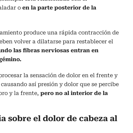
aladar o
en la parte posterior de la
riamiento produce una rápida contracción de
ben volver a dilatarse para restablecer el
ndo las fibras nerviosas entran en
igémino.
rocesar la sensación de dolor en el frente y
, causando así presión y dolor que se percibe
bro y la frente,
pero no al interior de la
ia sobre el dolor de cabeza al