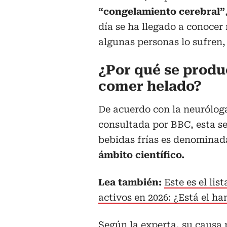
“congelamiento cerebral”
día se ha llegado a conocer
algunas personas lo sufren,
¿Por qué se produ
comer helado?
De acuerdo con la neuróloga
consultada por BBC, esta s
bebidas frías es denomina
ámbito científico.
Lea también:
Este es el lis
activos en 2026: ¿Está el ha
Según la experta, su causa 