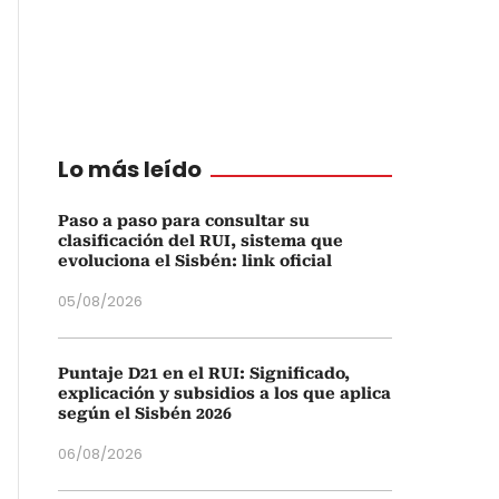
Lo más leído
Paso a paso para consultar su
clasificación del RUI, sistema que
evoluciona el Sisbén: link oficial
05/08/2026
Puntaje D21 en el RUI: Significado,
explicación y subsidios a los que aplica
según el Sisbén 2026
06/08/2026