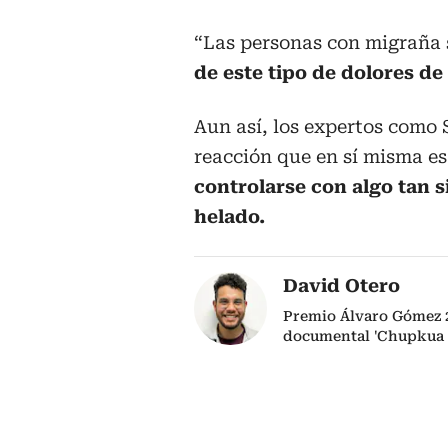
“Las personas con migraña
de este tipo de dolores de
Aun así, los expertos como 
reacción que en sí misma e
controlarse con algo tan
helado.
David Otero
Premio Álvaro Gómez 2
documental 'Chupkua 