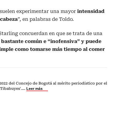
 suelen experimentar una mayor
intensidad
 cabeza
”, en palabras de Toldo.
Starling concuerdan en que se trata de una
s
bastante común e “inofensiva” y puede
 simple como tomarse más tiempo al comer
022 del Concejo de Bogotá al mérito periodístico por el
Tibabuyes'.
...
Leer más