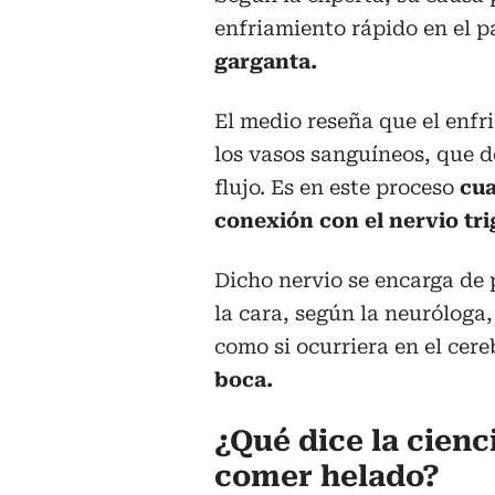
enfriamiento rápido en el p
garganta.
El medio reseña que el enf
los vasos sanguíneos, que de
flujo. Es en este proceso
cua
conexión con el nervio tr
Dicho nervio se encarga de p
la cara, según la neuróloga
como si ocurriera en el cere
boca.
¿Qué dice la cienc
comer helado?