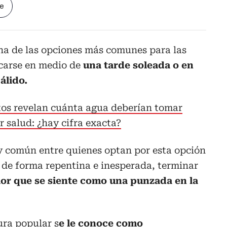
le
una de las opciones más comunes para las
carse en medio de
una tarde soleada o en
álido.
os revelan cuánta agua deberían tomar
 salud: ¿hay cifra exacta?
 común entre quienes optan por esta opción
 de forma repentina e inesperada, terminar
or que se siente como una punzada en la
tura popular s
e le conoce como