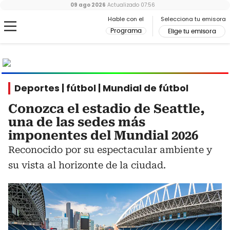
09 ago 2026
Actualizado
07:56
Hable con el
Selecciona tu emisora
Programa
Elige tu emisora
MUNDIAL
2026
Ir al especial
Deportes | fútbol | Mundial de fútbol
Conozca el estadio de Seattle,
una de las sedes más
imponentes del Mundial 2026
Reconocido por su espectacular ambiente y
su vista al horizonte de la ciudad.