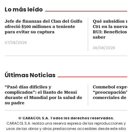
Lo más leído
Jefe de finanzas del Clan del Golfo
Qué subsidios rec
ofreció $500 millones a teniente
C01 en la nueva c
para evitar su captura
RUI: Beneficios y
saber
07/08/2026
06/08/2026
Últimas Noticias
“Pasé días difíciles y
Conmebol expres
complicados”: el llanto de Messi
“preocupación” po
durante el Mundial por la salud de
comerciales de la
su padre
© CARACOL S.A. Todos los derechos reservados.
CARACOL S.A. realiza una reserva expresa de las reproducciones y
usos de las obras y otras prestaciones accesibles desde este sitio