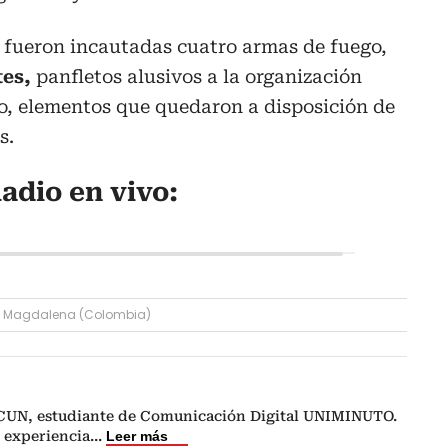
 fueron incautadas cuatro armas de fuego,
tes,
panfletos alusivos a la organización
vo, elementos que quedaron a disposición de
s.
adio en vivo:
Magdalena (Colombia)
CUN, estudiante de Comunicación Digital UNIMINUTO.
 experiencia
...
Leer más