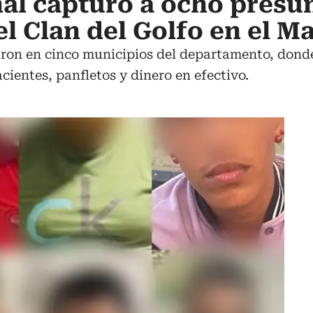
nal capturó a ocho presu
el Clan del Golfo en el 
laron en cinco municipios del departamento, don
cientes, panfletos y dinero en efectivo.