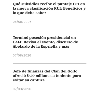
Qué subsidios recibe el puntaje C01 en
la nueva clasificación RUI: Beneficios y
lo que debe saber
06/08/2026
Terminó posesión presidencial en
CALI: Reviva el evento, discurso de
Abelardo de la Espriella y más
07/08/2026
Jefe de finanzas del Clan del Golfo
ofreció $500 millones a teniente para
evitar su captura
07/08/2026