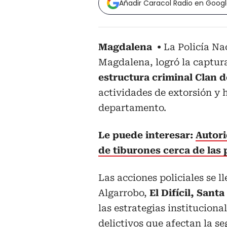
Añadir Caracol Radio en Goog
Magdalena
La Policía Na
Magdalena, logró la captura
estructura criminal Clan d
actividades de extorsión y 
departamento.
Le puede interesar:
Autori
de tiburones cerca de las
Las acciones policiales se l
Algarrobo,
El Difícil, Sant
las estrategias institucion
delictivos que afectan la s