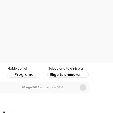
Hable con el
Selecciona tu emisora
Programa
Elige tu emisora
08 ago 2026
Actualizado
08:16