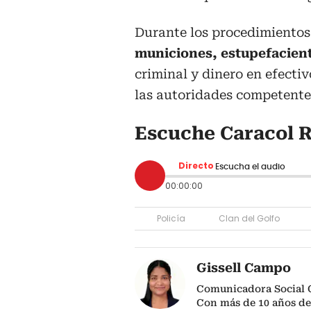
Durante los procedimientos
municiones, estupefacien
criminal y dinero en efecti
las autoridades competente
Escuche Caracol R
Directo
Escucha el audio
00:00:00
Policía
Clan del Golfo
Gissell Campo
Comunicadora Social 
Con más de 10 años de