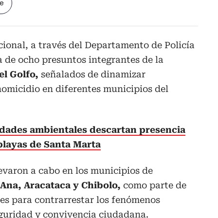
le
cional, a través del Departamento de Policía
 de ocho presuntos integrantes de la
el Golfo,
señalados de dinamizar
homicidio en diferentes municipios del
dades ambientales descartan presencia
 playas de Santa Marta
levaron a cabo en los municipios de
a Ana, Aracataca y Chibolo,
como parte de
ales para contrarrestar los fenómenos
eguridad y convivencia ciudadana.