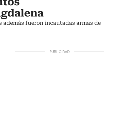
ntos
Magdalena
de además fueron incautadas armas de