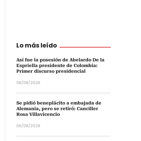
Lo más leído
Así fue la posesión de Abelardo De la
Espriella presidente de Colombia:
Primer discurso presidencial
08/08/2026
Se pidió beneplácito a embajada de
Alemania, pero se retiró: Canciller
Rosa Villavicencio
06/08/2026