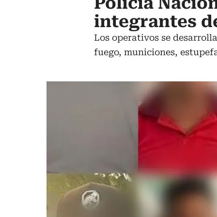
Policía Nacio
integrantes d
Los operativos se desarrol
fuego, municiones, estupefa