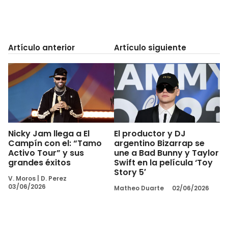
Artículo anterior
Artículo siguiente
Nicky Jam llega a El
El productor y DJ
Campín con el: “Tamo
argentino Bizarrap se
Activo Tour” y sus
une a Bad Bunny y Taylor
grandes éxitos
Swift en la película ‘Toy
Story 5′
V. Moros
|
D. Perez
03/06/2026
Matheo Duarte
02/06/2026