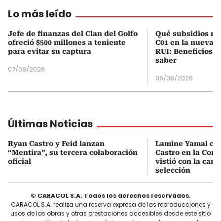
Lo más leído
Jefe de finanzas del Clan del Golfo
Qué subsidios rec
ofreció $500 millones a teniente
C01 en la nueva c
para evitar su captura
RUI: Beneficios y
saber
07/08/2026
06/08/2026
Últimas Noticias
Ryan Castro y Feid lanzan
Lamine Yamal ca
“Mentira”, su tercera colaboración
Castro en la Comu
oficial
vistió con la cami
selección
© CARACOL S.A. Todos los derechos reservados.
CARACOL S.A. realiza una reserva expresa de las reproducciones y
usos de las obras y otras prestaciones accesibles desde este sitio