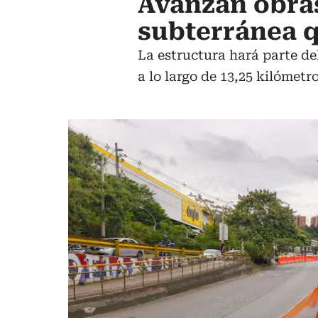
Avanzan obras
subterránea q
La estructura hará parte de
a lo largo de 13,25 kilómetro