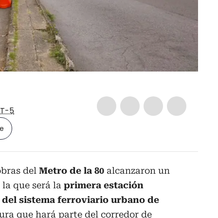
T-5
le
obras del
Metro de la 80
alcanzaron un
 la que será la
primera estación
 del sistema ferroviario urbano de
tura que hará parte del corredor de