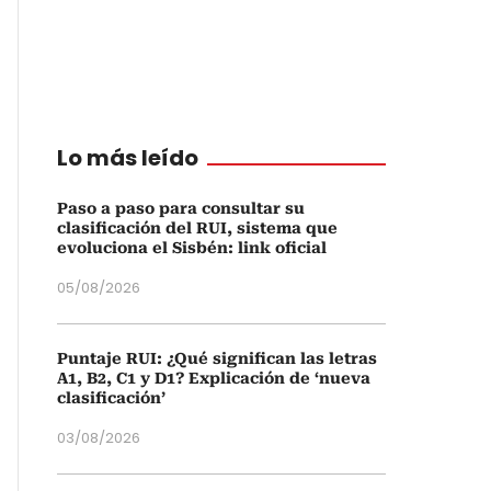
Lo más leído
Paso a paso para consultar su
clasificación del RUI, sistema que
evoluciona el Sisbén: link oficial
05/08/2026
Puntaje RUI: ¿Qué significan las letras
A1, B2, C1 y D1? Explicación de ‘nueva
clasificación’
03/08/2026