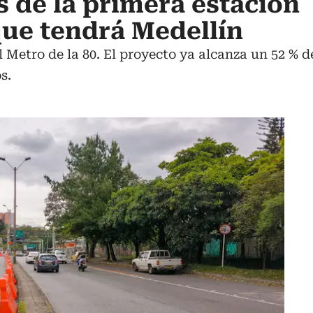
 de la primera estación
ue tendrá Medellín
l Metro de la 80. El proyecto ya alcanza un 52 % 
s.