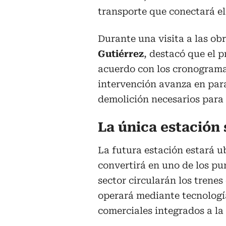
transporte que conectará el
Durante una visita a las obr
Gutiérrez
, destacó que el 
acuerdo con los cronograma
intervención avanza en para
demolición necesarios para e
La única estación
La futura estación estará ub
convertirá en uno de los pu
sector circularán los trene
operará mediante tecnología
comerciales integrados a la