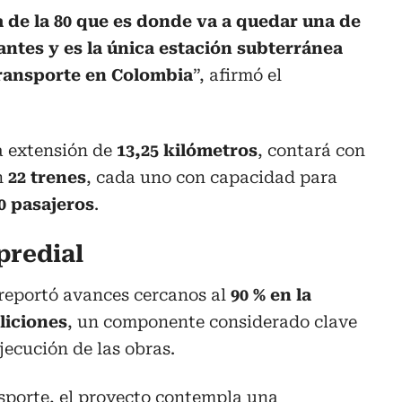
 de la 80 que es donde va a quedar una de
antes y es la única estación subterránea
transporte en Colombia
”, afirmó el
a extensión de
13,25 kilómetros
, contará con
n
22 trenes
, cada uno con capacidad para
0 pasajeros
.
predial
 reportó avances cercanos al
90 % en la
liciones
, un componente considerado clave
jecución de las obras.
sporte, el proyecto contempla una