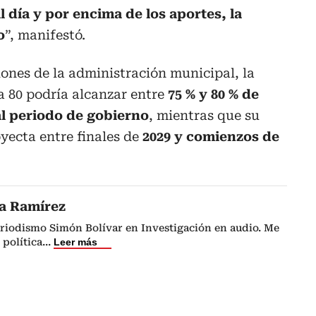
al día y por encima de los aportes, la
o
”, manifestó.
ones de la administración municipal, la
a 80 podría alcanzar entre
75 % y 80 % de
ual periodo de gobierno
, mientras que su
yecta entre finales de
2029 y comienzos de
da Ramírez
riodismo Simón Bolívar en Investigación en audio. Me
 política
...
Leer más