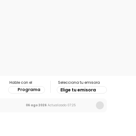
Hable con el
Selecciona tu emisora
Programa
Elige tu emisora
06 ago 2026
Actualizado
07:25