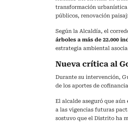
transformación urbanística 
públicos, renovación paisaj
Según la Alcaldía, el corr
árboles a más de 22.000 i
estrategia ambiental asociad
Nueva crítica al 
Durante su intervención, Gu
de los aportes de cofinanci
El alcalde aseguró que aún
a las vigencias futuras pac
sostuvo que el Distrito ha m