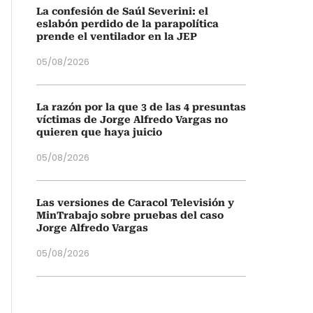
La confesión de Saúl Severini: el
eslabón perdido de la parapolítica
prende el ventilador en la JEP
05/08/2026
La razón por la que 3 de las 4 presuntas
víctimas de Jorge Alfredo Vargas no
quieren que haya juicio
05/08/2026
Las versiones de Caracol Televisión y
MinTrabajo sobre pruebas del caso
Jorge Alfredo Vargas
05/08/2026