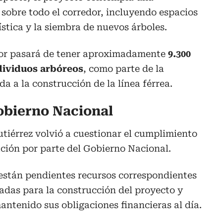
sobre todo el corredor, incluyendo espacios
ística y la siembra de nuevos árboles.
edor pasará de tener aproximadamente
9.300
ndividuos arbóreos
, como parte de la
a a la construcción de la línea férrea.
Gobierno Nacional
tiérrez volvió a cuestionar el cumplimiento
ación por parte del Gobierno Nacional.
 están pendientes recursos correspondientes
tadas para la construcción del proyecto y
antenido sus obligaciones financieras al día.