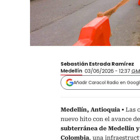
Sebastián Estrada Ramírez
Medellín
03/06/2026 - 12:37
GM
Añadir Caracol Radio en Goog
Medellín, Antioquia
Las 
nuevo hito con el avance de
subterránea de Medellín y
Colombia
, una infraestruc