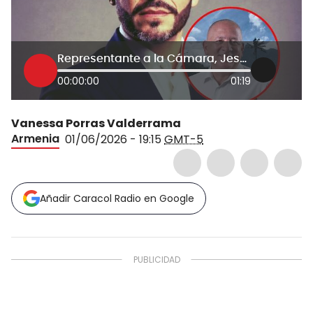
Representante a la Cámara, Jesús Bedoya
00:00:00
01:19
Vanessa Porras Valderrama
Armenia
01/06/2026 - 19:15
GMT-5
Añadir Caracol Radio en Google