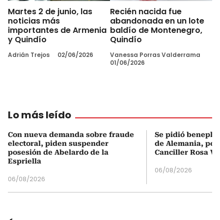
Martes 2 de junio, las
Recién nacida fue
noticias más
abandonada en un lote
importantes de Armenia
baldío de Montenegro,
y Quindío
Quindío
Adrián Trejos
02/06/2026
Vanessa Porras Valderrama
01/06/2026
Lo más leído
Con nueva demanda sobre fraude
Se pidió beneplá
electoral, piden suspender
de Alemania, pero
posesión de Abelardo de la
Canciller Rosa Vi
Espriella
06/08/2026
06/08/2026