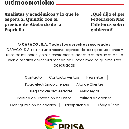
Últimas Noticias
Analistas y académicos y lo que le
¿Qué dijo el gere
espera al Quindío con el
Federación Nacio
presidente Abelardo de la
Cafeteros sobre 
Espriella
gobierno?
© CARACOL S.A. Todos los derechos reservados.
CARACOL S.A. realiza una reserva expresa de las reproducciones y
usos de las obras y otras prestaciones accesibles desde este sitio
web a medios de lectura mecánica u otros medios que resulten
adecuados.
Contacto
Contacto Ventas
Newsletter
Pago electrónico clientes
Alta de Clientes
Registro de proveedores
Aviso legal
Política de Protección de Datos
Política de cookies
Configuración de cookies
Transparencia
Código Ético