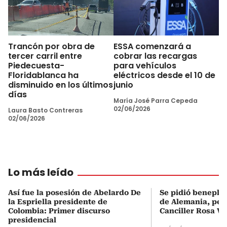
Trancón por obra de
ESSA comenzará a
tercer carril entre
cobrar las recargas
Piedecuesta-
para vehículos
Floridablanca ha
eléctricos desde el 10 de
disminuido en los últimos
junio
días
María José Parra Cepeda
02/06/2026
Laura Basto Contreras
02/06/2026
Lo más leído
Así fue la posesión de Abelardo De
Se pidió beneplá
la Espriella presidente de
de Alemania, pero
Colombia: Primer discurso
Canciller Rosa Vi
presidencial