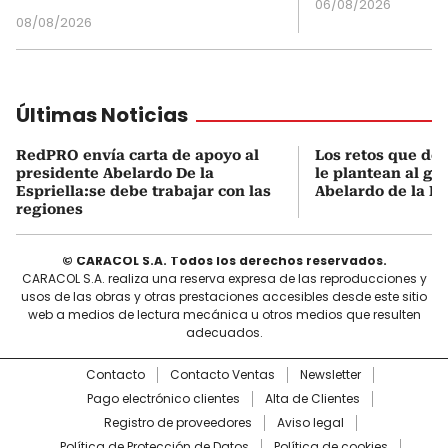
06/08/2026
08/08/2026
Últimas Noticias
RedPRO envía carta de apoyo al
Los retos que de
presidente Abelardo De la
le plantean al go
Espriella:se debe trabajar con las
Abelardo de la Es
regiones
© CARACOL S.A. Todos los derechos reservados.
CARACOL S.A. realiza una reserva expresa de las reproducciones y
usos de las obras y otras prestaciones accesibles desde este sitio
web a medios de lectura mecánica u otros medios que resulten
adecuados.
Contacto
Contacto Ventas
Newsletter
Pago electrónico clientes
Alta de Clientes
Registro de proveedores
Aviso legal
Política de Protección de Datos
Política de cookies