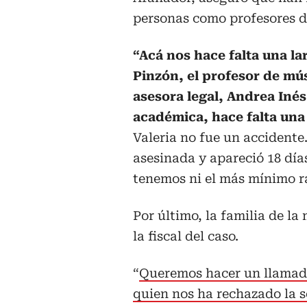
personas como profesores de
“Acá nos hace falta una lar
Pinzón, el profesor de mús
asesora legal, Andrea Iné
académica, hace falta una 
Valeria no fue un accidente.
asesinada y apareció 18 día
tenemos ni el más mínimo ra
Por último, la familia de l
la fiscal del caso.
“
Queremos hacer un llamado
quien nos ha rechazado la s