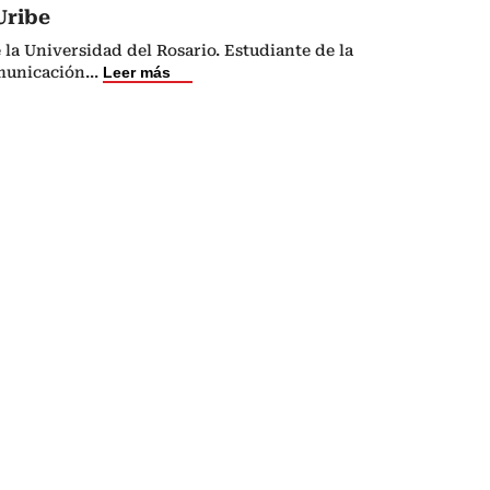
Uribe
 la Universidad del Rosario. Estudiante de la
municación
...
Leer más