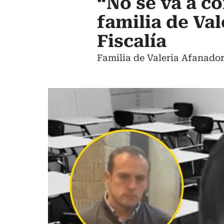
“No se va a c
familia de Va
Fiscalía
Familia de Valeria Afanador