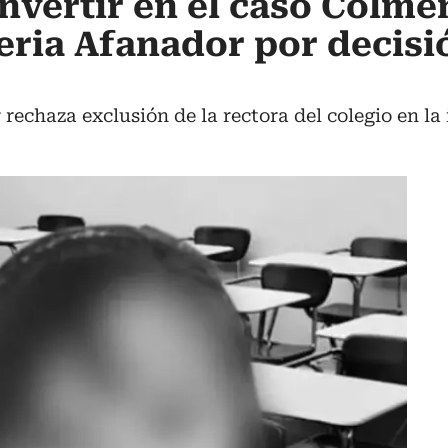
onvertir en el caso Colme
leria Afanador por decisi
 rechaza exclusión de la rectora del colegio en la