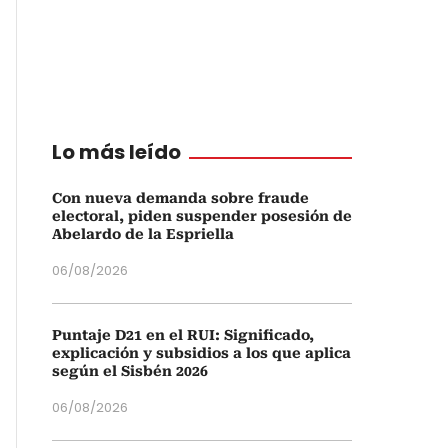
Lo más leído
Con nueva demanda sobre fraude
electoral, piden suspender posesión de
Abelardo de la Espriella
06/08/2026
Puntaje D21 en el RUI: Significado,
explicación y subsidios a los que aplica
según el Sisbén 2026
06/08/2026