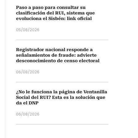
Paso a paso para consultar su
clasificación del RUI, sistema que
evoluciona el Sisbén: link oficial
05/08/2026
Registrador nacional responde a
señalamientos de fraude: advierte
desconocimiento de censo electoral
06/08/2026
¿No le funciona la página de Ventanilla
Social del RUI? Esta es la solución que
da el DNP
06/08/2026