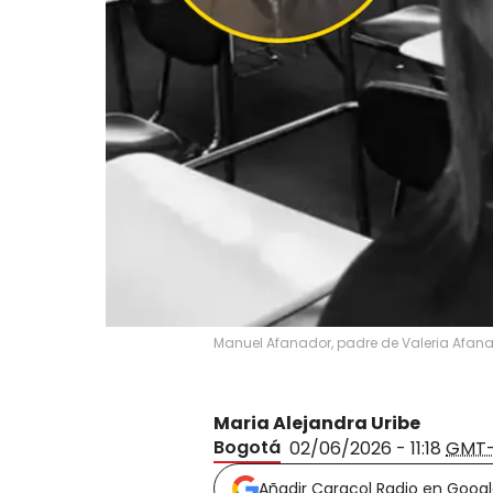
Manuel Afanador, padre de Valeria Afana
Maria Alejandra Uribe
Bogotá
02/06/2026 - 11:18
GMT
Añadir Caracol Radio en Goog