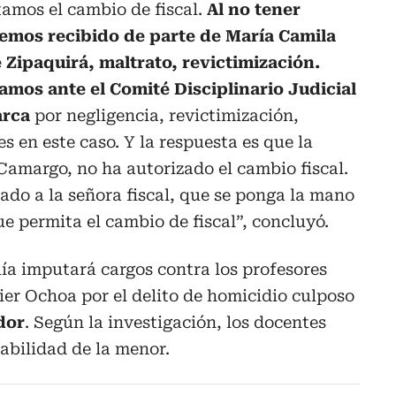
tamos el cambio de fiscal.
Al no tener
hemos recibido de parte de María Camila
e Zipaquirá, maltrato, revictimización.
amos ante el Comité Disciplinario Judicial
arca
por negligencia, revictimización,
s en este caso. Y la respuesta es que la
 Camargo, no ha autorizado el cambio fiscal.
ado a la señora fiscal, que se ponga la mano
ue permita el cambio de fiscal”, concluyó.
lía imputará cargos contra los profesores
er Ochoa por el delito de homicidio culposo
dor
. Según la investigación, los docentes
sabilidad de la menor.