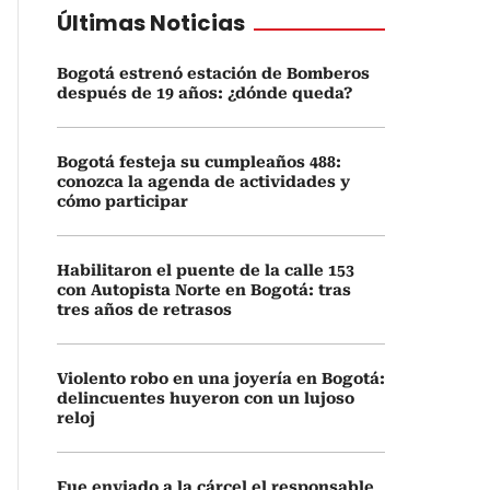
Últimas Noticias
Bogotá estrenó estación de Bomberos
después de 19 años: ¿dónde queda?
Bogotá festeja su cumpleaños 488:
conozca la agenda de actividades y
cómo participar
Habilitaron el puente de la calle 153
con Autopista Norte en Bogotá: tras
tres años de retrasos
Violento robo en una joyería en Bogotá:
delincuentes huyeron con un lujoso
reloj
Fue enviado a la cárcel el responsable