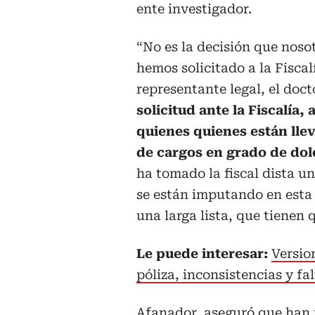
ente investigador.
“No es la decisión que noso
hemos solicitado a la Fiscal
representante legal, el doc
solicitud ante la Fiscalía,
quienes quienes están llev
de cargos en grado de dol
ha tomado la fiscal dista u
se están imputando en esta 
una larga lista, que tienen 
Le puede interesar:
Versio
póliza, inconsistencias y fa
Afanador, aseguró que han 