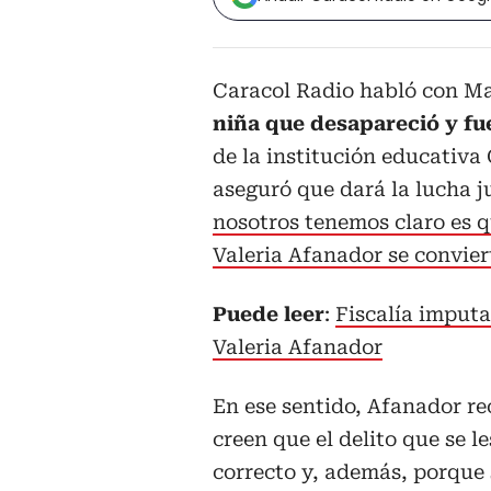
Caracol Radio habló con Ma
niña que desapareció y fue
de la institución educativ
aseguró que dará la lucha j
nosotros tenemos claro es q
Valeria Afanador se convier
Puede leer
:
Fiscalía imputa
Valeria Afanador
En ese sentido, Afanador rec
creen que el delito que se l
correcto y, además, porque 