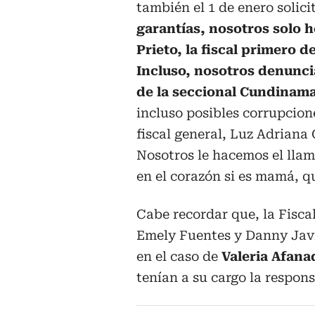
también el 1 de enero solici
garantías, nosotros solo 
Prieto, la fiscal primero d
Incluso, nosotros denunci
de la seccional Cundinam
incluso posibles corrupcione
fiscal general, Luz Adriana
Nosotros le hacemos el llam
en el corazón si es mamá, q
Cabe recordar que, la Fisca
Emely Fuentes y Danny Javi
en el caso de
Valeria Afana
tenían a su cargo la respon