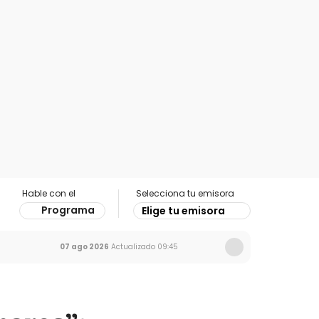
Hable con el
Selecciona tu emisora
Programa
Elige tu emisora
07 ago 2026
Actualizado
09:45