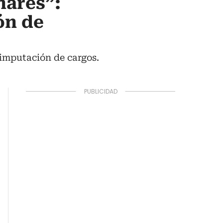
nares”:
ón de
 imputación de cargos.