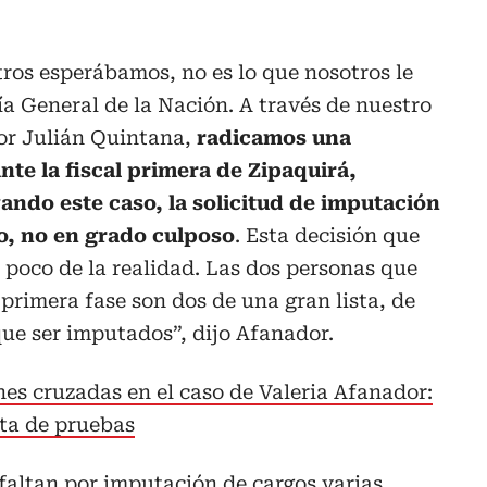
tros esperábamos, no es lo que nosotros le
ía General de la Nación. A través de nuestro
tor Julián Quintana,
radicamos una
 ante la fiscal primera de Zipaquirá,
ando este caso, la solicitud de imputación
o, no en grado culposo
. Esta decisión que
n poco de la realidad. Las dos personas que
primera fase son dos de una gran lista, de
que ser imputados”, dijo Afanador.
nes cruzadas en el caso de Valeria Afanador:
lta de pruebas
faltan por imputación de cargos varias