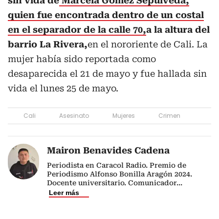
sin vida de
Marcela Gómez Sepúlveda,
quien fue encontrada dentro de un costal
en el separador de la calle 70,
a la altura del
barrio La Rivera,
en el nororiente de Cali. La
mujer había sido reportada como
desaparecida el 21 de mayo y fue hallada sin
vida el lunes 25 de mayo.
Cali
Asesinato
Mujeres
Crimen
Mairon Benavides Cadena
Periodista en Caracol Radio. Premio de
Periodismo Alfonso Bonilla Aragón 2024.
Docente universitario. Comunicador
...
Leer más