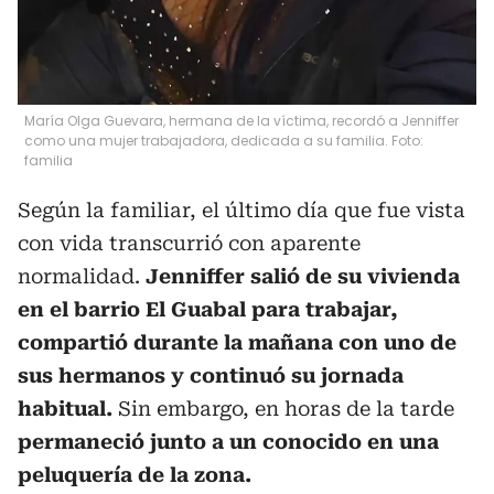
María Olga Guevara, hermana de la víctima, recordó a Jenniffer
como una mujer trabajadora, dedicada a su familia. Foto:
familia
Según la familiar, el último día que fue vista
con vida transcurrió con aparente
normalidad.
Jenniffer salió de su vivienda
en el barrio El Guabal para trabajar,
compartió durante la mañana con uno de
sus hermanos y continuó su jornada
habitual.
Sin embargo, en horas de la tarde
permaneció junto a un conocido en una
peluquería de la zona.