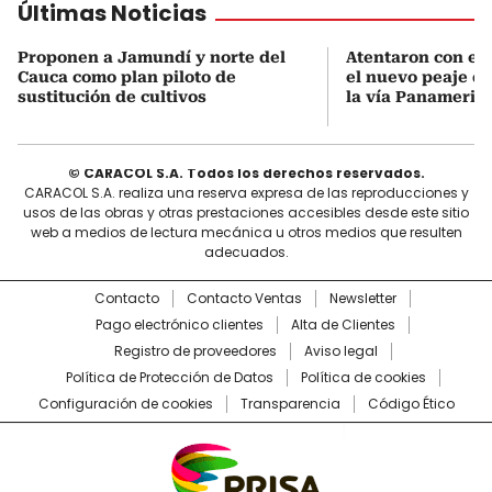
Últimas Noticias
Proponen a Jamundí y norte del
Atentaron con ex
Cauca como plan piloto de
el nuevo peaje 
sustitución de cultivos
la vía Panameric
© CARACOL S.A. Todos los derechos reservados.
CARACOL S.A. realiza una reserva expresa de las reproducciones y
usos de las obras y otras prestaciones accesibles desde este sitio
web a medios de lectura mecánica u otros medios que resulten
adecuados.
Contacto
Contacto Ventas
Newsletter
Pago electrónico clientes
Alta de Clientes
Registro de proveedores
Aviso legal
Política de Protección de Datos
Política de cookies
Configuración de cookies
Transparencia
Código Ético