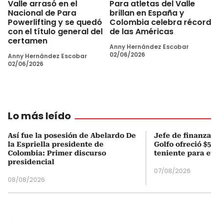
Valle arrasó en el
Para atletas del Valle
Nacional de Para
brillan en España y
Powerlifting y se quedó
Colombia celebra récord
con el título general del
de las Américas
certamen
Anny Hernández Escobar
02/06/2026
Anny Hernández Escobar
02/06/2026
Lo más leído
Así fue la posesión de Abelardo De
Jefe de finanzas 
la Espriella presidente de
Golfo ofreció $50
Colombia: Primer discurso
teniente para evi
presidencial
07/08/2026
08/08/2026