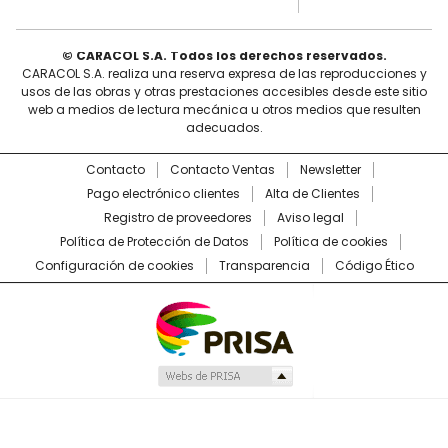
© CARACOL S.A. Todos los derechos reservados.
CARACOL S.A. realiza una reserva expresa de las reproducciones y
usos de las obras y otras prestaciones accesibles desde este sitio
web a medios de lectura mecánica u otros medios que resulten
adecuados.
Contacto
Contacto Ventas
Newsletter
Pago electrónico clientes
Alta de Clientes
Registro de proveedores
Aviso legal
Política de Protección de Datos
Política de cookies
Configuración de cookies
Transparencia
Código Ético