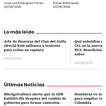
Jose Luis Rodriguez Pardo
Karen Bohórquez
02/06/2026
02/06/2026
Lo más leído
Jefe de finanzas del Clan del Golfo
Qué subsidios rec
ofreció $500 millones a teniente
C01 en la nueva c
para evitar su captura
RUI: Beneficios y
saber
07/08/2026
06/08/2026
Últimas Noticias
MinAgricultura alerta que la ADR
Honduras ve una
habilitó día despúes del cambio de
para ampliar coo
gobierno para firmar contratos
Colombia