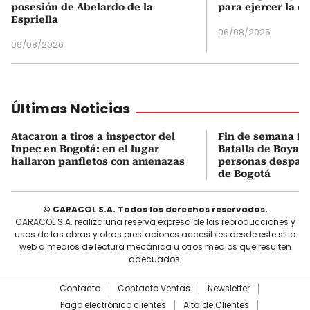
posesión de Abelardo de la
para ejercer la o
Espriella
06/08/2026
06/08/2026
Últimas Noticias
Atacaron a tiros a inspector del
Fin de semana fes
Inpec en Bogotá: en el lugar
Batalla de Boyacá
hallaron panfletos con amenazas
personas despach
de Bogotá
© CARACOL S.A. Todos los derechos reservados.
CARACOL S.A. realiza una reserva expresa de las reproducciones y
usos de las obras y otras prestaciones accesibles desde este sitio
web a medios de lectura mecánica u otros medios que resulten
adecuados.
Contacto
Contacto Ventas
Newsletter
Pago electrónico clientes
Alta de Clientes