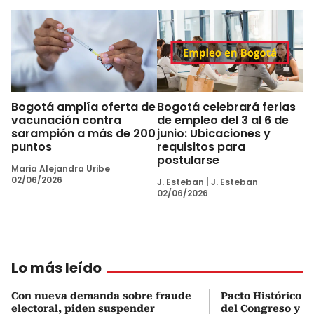
Bogotá amplía oferta de
Bogotá celebrará ferias
vacunación contra
de empleo del 3 al 6 de
sarampión a más de 200
junio: Ubicaciones y
puntos
requisitos para
postularse
Maria Alejandra Uribe
02/06/2026
J. Esteban
|
J. Esteban
02/06/2026
Lo más leído
Con nueva demanda sobre fraude
Pacto Histórico d
electoral, piden suspender
del Congreso y e