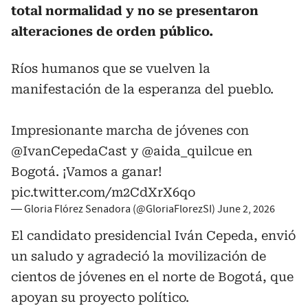
total normalidad y no se presentaron
alteraciones de orden público.
Ríos humanos que se vuelven la
manifestación de la esperanza del pueblo.
Impresionante marcha de jóvenes con
@IvanCepedaCast
y
@aida_quilcue
en
Bogotá. ¡Vamos a ganar!
pic.twitter.com/m2CdXrX6qo
— Gloria Flórez Senadora (@GloriaFlorezSI)
June 2, 2026
El candidato presidencial Iván Cepeda, envió
un saludo y agradeció la movilización de
cientos de jóvenes en el norte de Bogotá, que
apoyan su proyecto político.