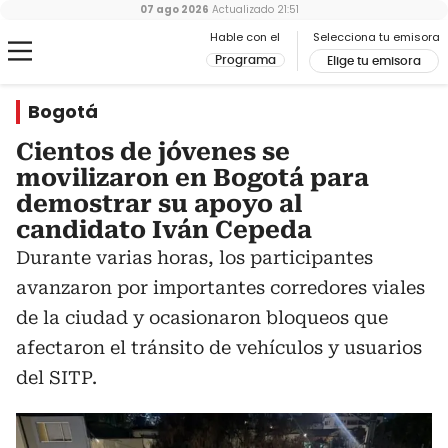
07 ago 2026
Actualizado
21:51
Hable con el
Selecciona tu emisora
Programa
Elige tu emisora
Bogotá
Cientos de jóvenes se
movilizaron en Bogotá para
demostrar su apoyo al
candidato Iván Cepeda
Durante varias horas, los participantes
avanzaron por importantes corredores viales
de la ciudad y ocasionaron bloqueos que
afectaron el tránsito de vehículos y usuarios
del SITP.