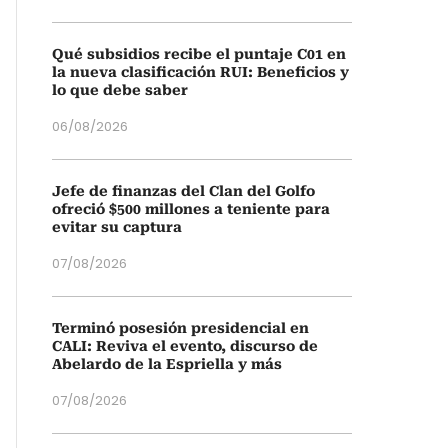
Qué subsidios recibe el puntaje C01 en
la nueva clasificación RUI: Beneficios y
lo que debe saber
06/08/2026
Jefe de finanzas del Clan del Golfo
ofreció $500 millones a teniente para
evitar su captura
07/08/2026
Terminó posesión presidencial en
CALI: Reviva el evento, discurso de
Abelardo de la Espriella y más
07/08/2026