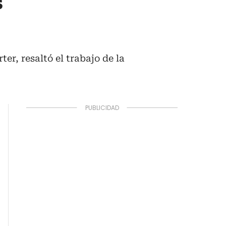
s
r, resaltó el trabajo de la