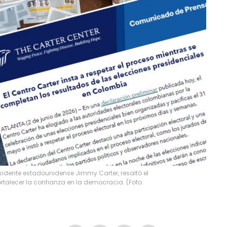
esidente estadounidense Jimmy Carter, resaltó el
fortalecer la confianza en la democracia. (Foto: