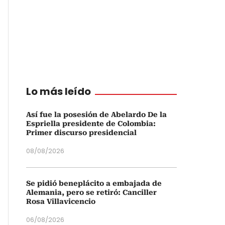
Lo más leído
Así fue la posesión de Abelardo De la
Espriella presidente de Colombia:
Primer discurso presidencial
08/08/2026
Se pidió beneplácito a embajada de
Alemania, pero se retiró: Canciller
Rosa Villavicencio
06/08/2026