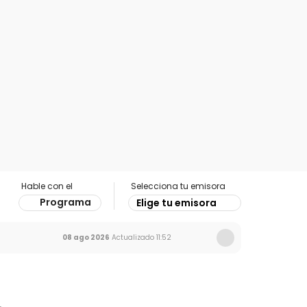
Hable con el
Selecciona tu emisora
Programa
Elige tu emisora
08 ago 2026
Actualizado
11:52