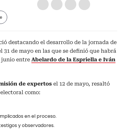
le
ió destacando el desarrollo de la jornada de
el 31 de mayo en las que se definió que habrá
 junio entre
Abelardo de la Espriella e Iván
misión de expertos
el 12 de mayo, resaltó
 electoral como:
implicados en el proceso.
 testigos y observadores.