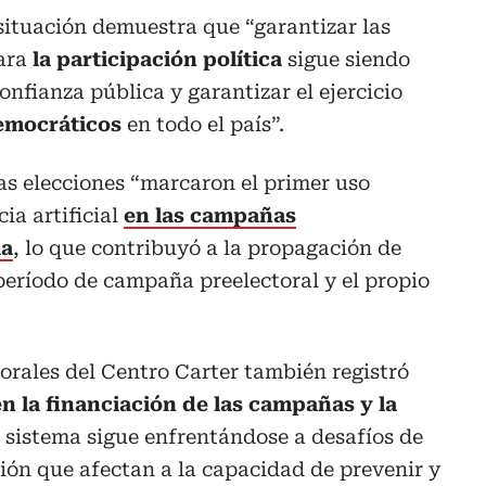
situación demuestra que “garantizar las
ara
la participación política
sigue siendo
confianza pública y garantizar el ejercicio
emocráticos
en todo el país”.
tas elecciones “marcaron el primer uso
ia artificial
en las campañas
ia
, lo que contribuyó a la propagación de
período de campaña preelectoral y el propio
orales del Centro Carter también registró
en la financiación de las campañas y la
el sistema sigue enfrentándose a desafíos de
ión que afectan a la capacidad de prevenir y