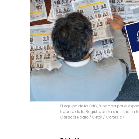
El equipo de la ONG, fundada por el expr
trabajo de la Registraduría e insistió en 
Caracol Radio / Getty / Cortesía)