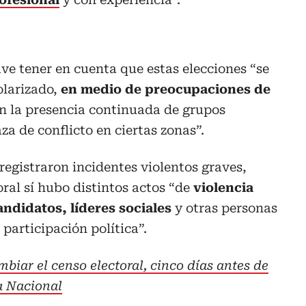
ave tener en cuenta que estas elecciones “se
larizado,
en medio de preocupaciones de
n la presencia continuada de grupos
a de conflicto en ciertas zonas”.
registraron incidentes violentos graves,
ral sí hubo distintos actos “de
violencia
andidatos, líderes sociales
y otras personas
 participación política”.
biar el censo electoral, cinco días antes de
ía Nacional