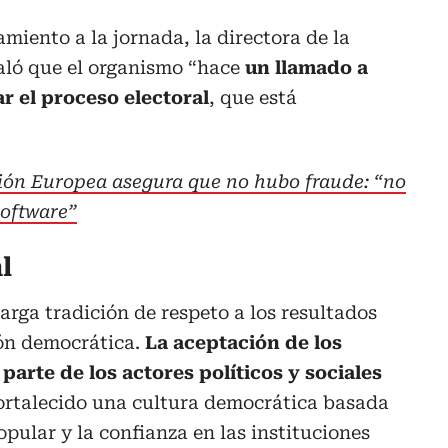
iento a la jornada, la directora de la
ñaló que el organismo “hace
un llamado a
ar el proceso electoral
, que está
ión Europea asegura que no hubo fraude: “no
software”
l
rga tradición de respeto a los resultados
ión democrática.
La aceptación de los
parte de los actores políticos y sociales
fortalecido una cultura democrática basada
opular y la confianza en las instituciones