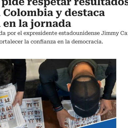
 pide respetar resultado
n Colombia y destaca
 en la jornada
a por el expresidente estadounidense Jimmy Carte
fortalecer la confianza en la democracia.