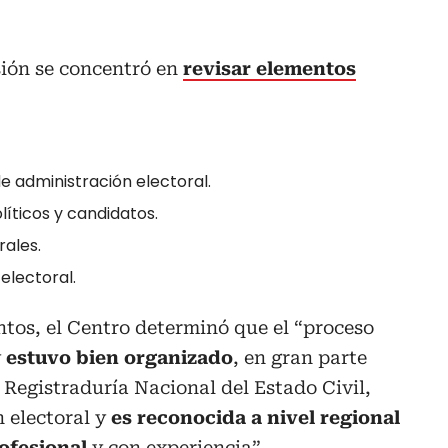
.
sión se concentró en
revisar elementos
e administración electoral.
líticos y candidatos.
rales.
electoral.
untos, el Centro determinó que el “proceso
y
estuvo bien organizado
, en gran parte
a Registraduría Nacional del Estado Civil,
n electoral y
es reconocida a nivel regional
ofesional
y con experiencia”.