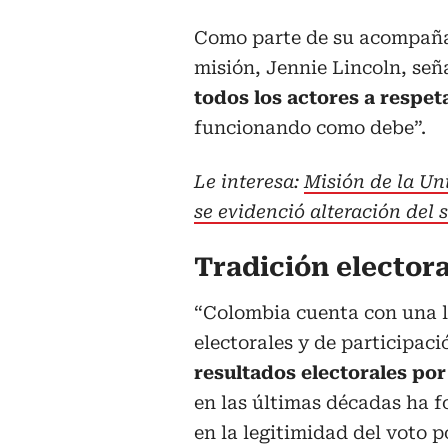
Como parte de su acompañam
misión, Jennie Lincoln, se
todos los actores a respet
funcionando como debe”.
Le interesa:
Misión de la Un
se evidenció alteración del 
Tradición electora
“Colombia cuenta con una la
electorales y de participac
resultados electorales por 
en las últimas décadas ha 
en la legitimidad del voto p