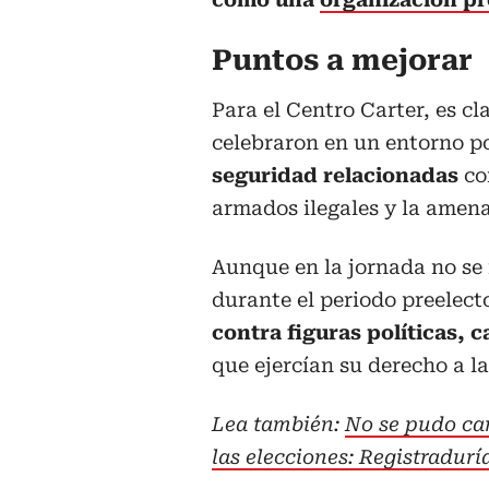
Puntos a mejorar
Para el Centro Carter, es cl
celebraron en un entorno po
seguridad relacionadas
co
armados ilegales y la amenaz
Aunque en la jornada no se 
durante el periodo preelecto
contra figuras políticas, c
que ejercían su derecho a la
Lea también:
No se pudo cam
las elecciones: Registradur