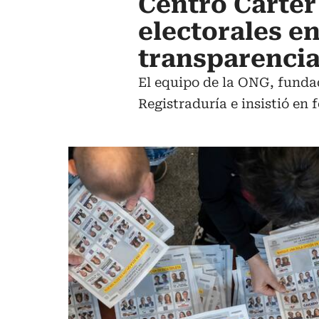
Centro Carter
electorales e
transparencia
El equipo de la ONG, fundad
Registraduría e insistió en 