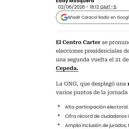
Eddy Mosquera
02/06/2026 - 18:12
GMT-5
Añadir Caracol Radio en Goog
El Centro Carter
se pronunc
elecciones presidenciales d
una segunda vuelta el 21 de
Cepeda.
La ONG, que desplegó una
varios puntos de la jornada
Alta participación electoral.
Cifra récord de ciudadanos 
Amplia inclusión de jurados,