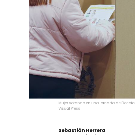
Mujer votando en una jornada de Eleccio
Visual Press
Sebastián Herrera