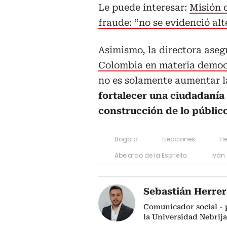
Le puede interesar:
Misión 
fraude: “no se evidenció al
Asimismo, la directora ase
Colombia en materia democ
no es solamente aumentar la
fortalecer una ciudadanía 
construcción de lo públic
Bogotá
Elecciones
El
Abelardo de la Espriella
Iván
Sebastián Herrer
Comunicador social - p
la Universidad Nebrija