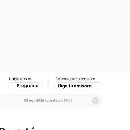
Hable con el
Selecciona tu emisora
Programa
Elige tu emisora
08 ago 2026
Actualizado
06:08