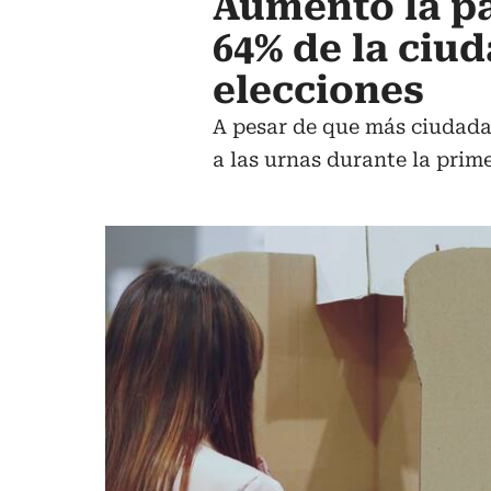
Aumentó la pa
64% de la ciud
elecciones
A pesar de que más ciudadan
a las urnas durante la prime