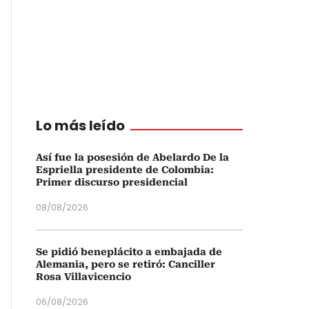
Lo más leído
Así fue la posesión de Abelardo De la
Espriella presidente de Colombia:
Primer discurso presidencial
08/08/2026
Se pidió beneplácito a embajada de
Alemania, pero se retiró: Canciller
Rosa Villavicencio
06/08/2026