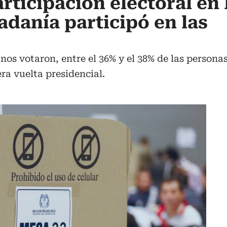
rticipación electoral en
adanía participó en las
os votaron, entre el 36% y el 38% de las persona
ra vuelta presidencial.