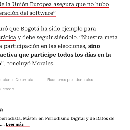
de la Unión Europea asegura que no hubo
teración del software”
guró que
Bogotá ha sido ejemplo para
rática
y debe seguir siéndolo. “Nuestra meta
 participación en las elecciones,
sino
activa que participe todos los días en la
o
”, concluyó Morales.
ecciones Colombia
Elecciones presidenciales
 Cepeda
a
eriodista. Máster en Periodismo Digital y de Datos de
.
...
Leer más