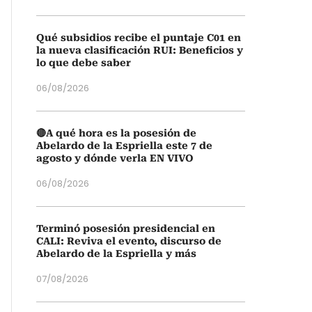
Qué subsidios recibe el puntaje C01 en
la nueva clasificación RUI: Beneficios y
lo que debe saber
06/08/2026
🔴A qué hora es la posesión de
Abelardo de la Espriella este 7 de
agosto y dónde verla EN VIVO
06/08/2026
Terminó posesión presidencial en
CALI: Reviva el evento, discurso de
Abelardo de la Espriella y más
07/08/2026