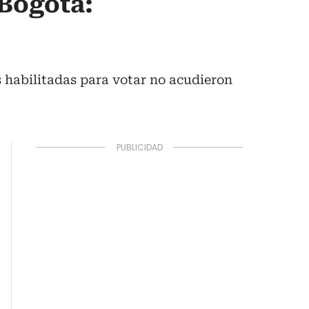
 Bogotá:
s habilitadas para votar no acudieron