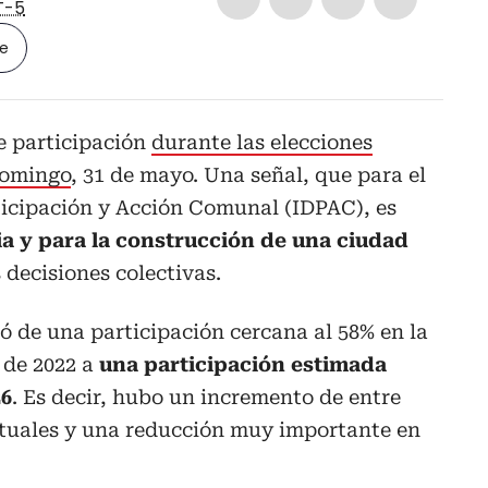
T-5
le
e participación
durante las elecciones
domingo
, 31 de mayo. Una señal, que para el
articipación y Acción Comunal (IDPAC), es
ia y para la construcción de una ciudad
 decisiones colectivas.
 de una participación cercana al 58% en la
 de 2022 a
una participación estimada
26
. Es decir, hubo un incremento de entre
ntuales y una reducción muy importante en