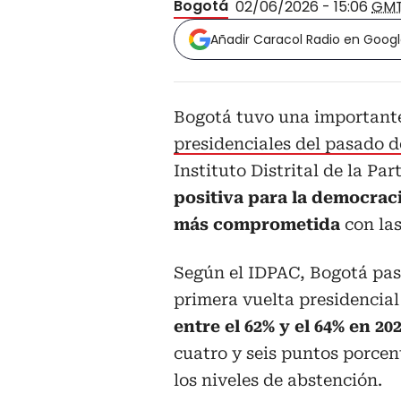
Bogotá
02/06/2026 - 15:06
GM
Añadir Caracol Radio en Goog
Bogotá tuvo una important
presidenciales del pasado 
Instituto Distrital de la P
positiva para la democrac
más comprometida
con las
Según el IDPAC, Bogotá pasó
primera vuelta presidencial
entre el 62% y el 64% en 20
cuatro y seis puntos porce
los niveles de abstención.