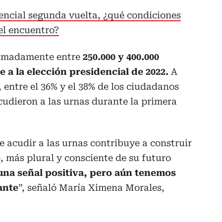
encial segunda vuelta, ¿qué condiciones
el encuentro?
oximadamente entre
250.000 y 400.000
e a la elección presidencial de 2022.
A
 entre el 36% y el 38% de los ciudadanos
cudieron a las urnas durante la primera
 acudir a las urnas contribuye a construir
 más plural y consciente de su futuro
una señal positiva, pero aún tenemos
ante
”, señaló María Ximena Morales,