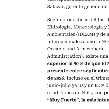
Salazar, gerente general de
Según pronósticos del Insti
Hidrología, Meteorología y 
Ambientales (IDEAM) y de 
internacionales como la NO
Oceanic and Atmospheric
Administration), existe una
superior al 90 % de que El 
presente entre septiembr
de 2026.
Incluso en el trime
junio-julio ya hay un 82 % 
condiciones de Niño, con
po
“Muy Fuerte”, la más inte