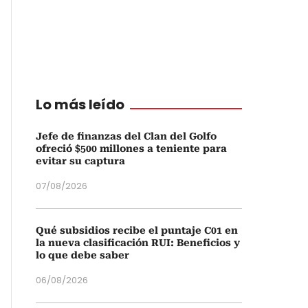
Lo más leído
Jefe de finanzas del Clan del Golfo
ofreció $500 millones a teniente para
evitar su captura
07/08/2026
Qué subsidios recibe el puntaje C01 en
la nueva clasificación RUI: Beneficios y
lo que debe saber
06/08/2026