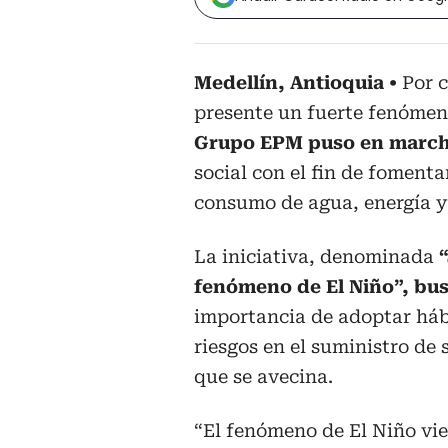
Medellín, Antioquia
Por c
presente un fuerte fenómeno
Grupo EPM puso en marc
social con el fin de foment
consumo de agua, energía y
La iniciativa, denominada
“
fenómeno de El Niño”, busc
importancia de adoptar háb
riesgos en el suministro de 
que se avecina.
“El fenómeno de El Niño vie