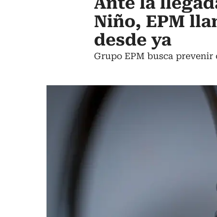
Ante la llega
Niño, EPM lla
desde ya
Grupo EPM busca prevenir c