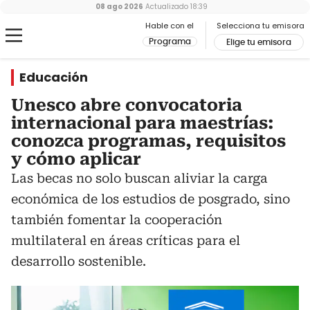
08 ago 2026
Actualizado
18:39
Hable con el
Selecciona tu emisora
Programa
Elige tu emisora
Educación
Unesco abre convocatoria
internacional para maestrías:
conozca programas, requisitos
y cómo aplicar
Las becas no solo buscan aliviar la carga
económica de los estudios de posgrado, sino
también fomentar la cooperación
multilateral en áreas críticas para el
desarrollo sostenible.