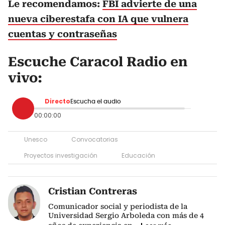
Le recomendamos:
FBI advierte de una
nueva ciberestafa con IA que vulnera
cuentas y contraseñas
Escuche Caracol Radio en
vivo:
Directo
Escucha el audio
00:00:00
Unesco
Convocatorias
Proyectos investigación
Educación
Cristian Contreras
Comunicador social y periodista de la
Universidad Sergio Arboleda con más de 4