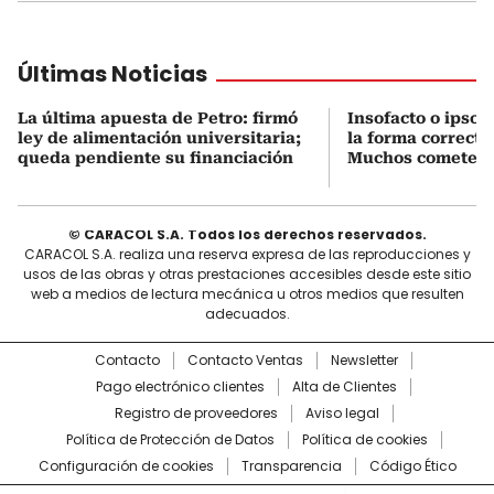
Últimas Noticias
La última apuesta de Petro: firmó
Insofacto o ipso f
ley de alimentación universitaria;
la forma correcta
queda pendiente su financiación
Muchos cometen e
© CARACOL S.A. Todos los derechos reservados.
CARACOL S.A. realiza una reserva expresa de las reproducciones y
usos de las obras y otras prestaciones accesibles desde este sitio
web a medios de lectura mecánica u otros medios que resulten
adecuados.
Contacto
Contacto Ventas
Newsletter
Pago electrónico clientes
Alta de Clientes
Registro de proveedores
Aviso legal
Política de Protección de Datos
Política de cookies
Configuración de cookies
Transparencia
Código Ético