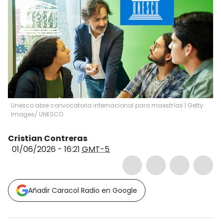
Unesco abre convocatoria internacional para maestrías | Getty
Images/ UNESCO
Cristian Contreras
01/06/2026 - 16:21
GMT-5
Añadir Caracol Radio en Google