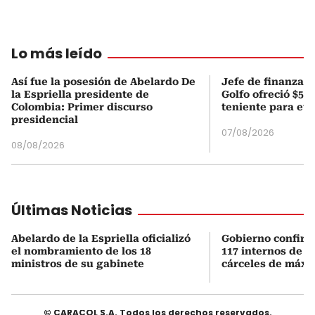
Lo más leído
Así fue la posesión de Abelardo De
Jefe de finanzas 
la Espriella presidente de
Golfo ofreció $50
Colombia: Primer discurso
teniente para evi
presidencial
07/08/2026
08/08/2026
Últimas Noticias
Abelardo de la Espriella oficializó
Gobierno confirmó
el nombramiento de los 18
117 internos de al
ministros de su gabinete
cárceles de máxi
© CARACOL S.A. Todos los derechos reservados.