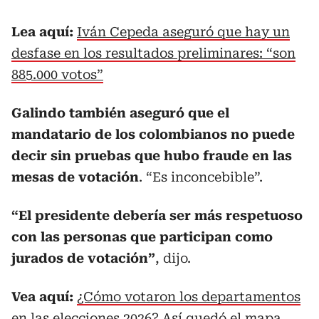
Lea aquí:
Iván Cepeda aseguró que hay un
desfase en los resultados preliminares: “son
885.000 votos”
Galindo también aseguró que el
mandatario de los colombianos no puede
decir sin pruebas que hubo fraude en las
mesas de votación
. “Es inconcebible”.
“El presidente debería ser más respetuoso
con las personas que participan como
jurados de votación”
, dijo.
Vea aquí:
¿Cómo votaron los departamentos
en las elecciones 2026? Así quedó el mapa