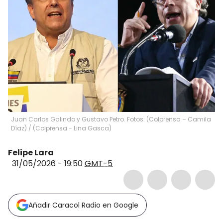
Juan Carlos Galindo y Gustavo Petro. Fotos: (Colprensa – Camila
Díaz) / (Colprensa - Lina Gasca)
Felipe Lara
31/05/2026 - 19:50
GMT-5
Añadir Caracol Radio en Google