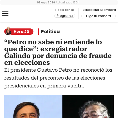
08 ago 2026
Actualizado
16:31
Hable con el
Selecciona tu emisora
Programa
Elige tu emisora
Política
Hora 20
“Petro no sabe ni entiende lo
que dice”: exregistrador
Galindo por denuncia de fraude
en elecciones
El presidente Gustavo Petro no reconoció los
resultados del preconteo de las elecciones
presidenciales en primera vuelta.