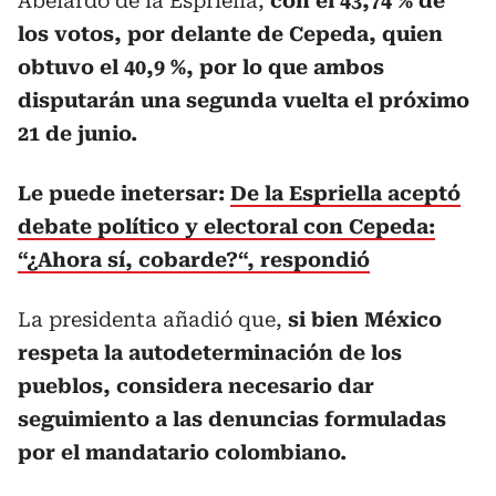
Abelardo de la Espriella,
con el 43,74 % de
los votos, por delante de Cepeda, quien
obtuvo el 40,9 %, por lo que ambos
disputarán una segunda vuelta el próximo
21 de junio.
Le puede inetersar:
De la Espriella aceptó
debate político y electoral con Cepeda:
“¿Ahora sí, cobarde?“, respondió
La presidenta añadió que,
si bien México
respeta la autodeterminación de los
pueblos, considera necesario dar
seguimiento a las denuncias formuladas
por el mandatario colombiano.