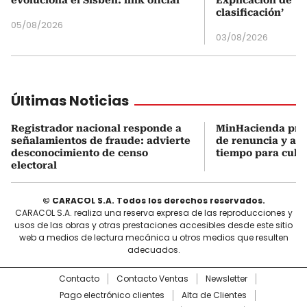
clasificación’
05/08/2026
03/08/2026
Últimas Noticias
Registrador nacional responde a
MinHacienda pres
señalamientos de fraude: advierte
de renuncia y ase
desconocimiento de censo
tiempo para culmi
electoral
© CARACOL S.A. Todos los derechos reservados.
CARACOL S.A. realiza una reserva expresa de las reproducciones y
usos de las obras y otras prestaciones accesibles desde este sitio
web a medios de lectura mecánica u otros medios que resulten
adecuados.
Contacto
Contacto Ventas
Newsletter
Pago electrónico clientes
Alta de Clientes