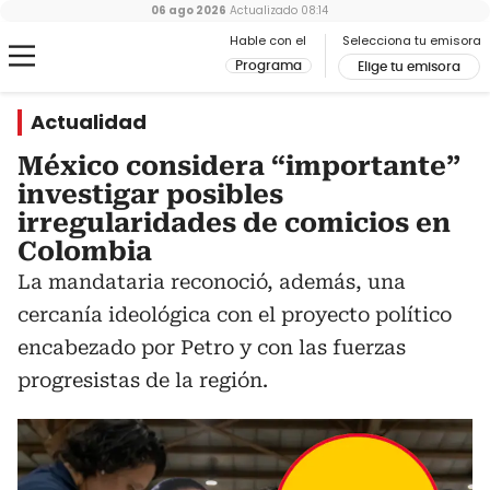
06 ago 2026
Actualizado
08:14
Hable con el
Selecciona tu emisora
Programa
Elige tu emisora
Actualidad
México considera “importante”
investigar posibles
irregularidades de comicios en
Colombia
La mandataria reconoció, además, una
cercanía ideológica con el proyecto político
encabezado por Petro y con las fuerzas
progresistas de la región.