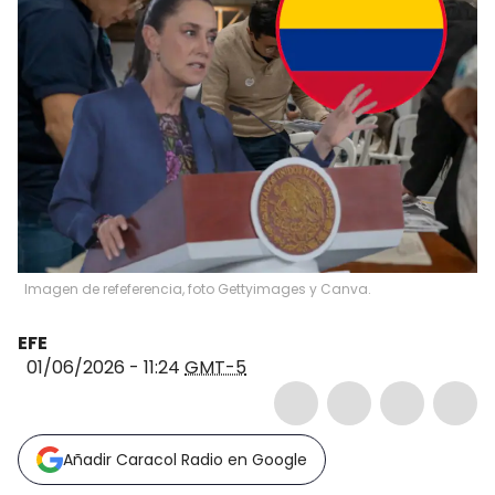
Imagen de refeferencia, foto Gettyimages y Canva.
EFE
01/06/2026 - 11:24
GMT-5
Añadir Caracol Radio en Google