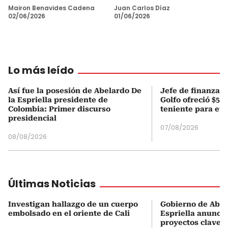
Mairon Benavides Cadena
Juan Carlos Díaz
02/06/2026
01/06/2026
Lo más leído
Así fue la posesión de Abelardo De
Jefe de finanzas 
la Espriella presidente de
Golfo ofreció $50
Colombia: Primer discurso
teniente para evi
presidencial
07/08/2026
08/08/2026
Últimas Noticias
Investigan hallazgo de un cuerpo
Gobierno de Abel
embolsado en el oriente de Cali
Espriella anuncia
proyectos clave p