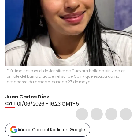
El último caso es el de Jenniffer de Guevara hallada sin vida en
un lote del barrio El Lido, en el sur de Cali y que estaba como
desaparecida desde el pasado 27 de mayo.
Juan Carlos Díaz
Cali
01/06/2026 - 16:23
GMT-5
Añadir Caracol Radio en Google