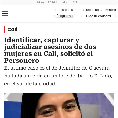
08 ago 2026
Actualizado
21:14
Hable con el
Selecciona tu emisora
Programa
Elige tu emisora
Cali
Identificar, capturar y
judicializar asesinos de dos
mujeres en Cali, solicitó el
Personero
El último caso es el de Jenniffer de Guevara
hallada sin vida en un lote del barrio El Lido,
en el sur de la ciudad.