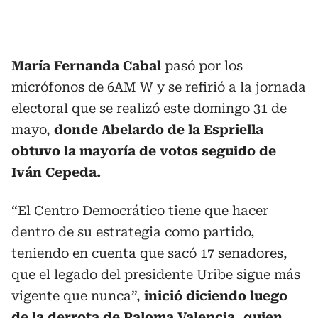
María Fernanda Cabal
pasó por los
micrófonos de 6AM W y se refirió a la jornada
electoral que se realizó este domingo 31 de
mayo,
donde Abelardo de la Espriella
obtuvo la mayoría de votos seguido de
Iván Cepeda.
“El Centro Democrático tiene que hacer
dentro de su estrategia como partido,
teniendo en cuenta que sacó 17 senadores,
que el legado del presidente Uribe sigue más
vigente que nunca”,
inició diciendo luego
de la derrota de Paloma Valencia, quien