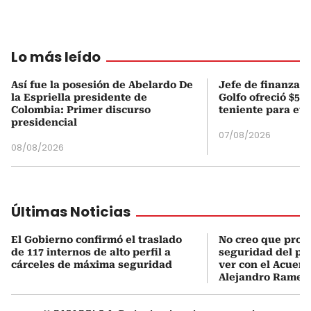
Lo más leído
Así fue la posesión de Abelardo De
Jefe de finanzas 
la Espriella presidente de
Golfo ofreció $50
Colombia: Primer discurso
teniente para evi
presidencial
07/08/2026
08/08/2026
Últimas Noticias
El Gobierno confirmó el traslado
No creo que prob
de 117 internos de alto perfil a
seguridad del pa
cárceles de máxima seguridad
ver con el Acuerd
Alejandro Ramell