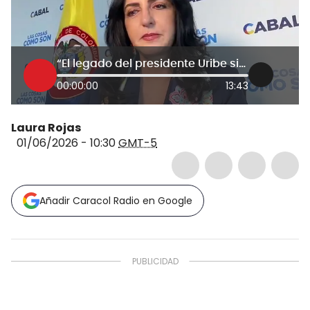
“El legado del presidente Uribe sigue más vigente que nunca”: María Fernanda Cabal
00:00:00
13:43
Laura Rojas
01/06/2026 - 10:30
GMT-5
Añadir Caracol Radio en Google