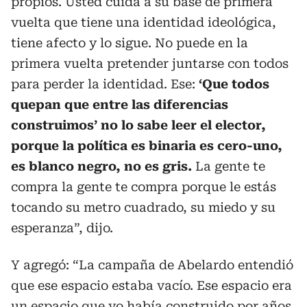
propios. Usted cuida a su base de primera
vuelta que tiene una identidad ideológica,
tiene afecto y lo sigue. No puede en la
primera vuelta pretender juntarse con todos
para perder la identidad. Ese:
‘Que todos
quepan que entre las diferencias
construimos’ no lo sabe leer el elector,
porque la política es binaria es cero-uno,
es blanco negro, no es gris.
La gente te
compra la gente te compra porque le estás
tocando su metro cuadrado, su miedo y su
esperanza”, dijo.
Y agregó: “La campaña de Abelardo entendió
que ese espacio estaba vacío. Ese espacio era
un espacio que yo había construido por años,