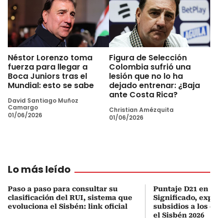
Néstor Lorenzo toma
Figura de Selección
fuerza para llegar a
Colombia sufrió una
Boca Juniors tras el
lesión que no lo ha
Mundial: esto se sabe
dejado entrenar: ¿Baja
ante Costa Rica?
David Santiago Muñoz
Camargo
Christian Amézquita
01/06/2026
01/06/2026
Lo más leído
Paso a paso para consultar su
Puntaje D21 en el
clasificación del RUI, sistema que
Significado, expl
evoluciona el Sisbén: link oficial
subsidios a los q
el Sisbén 2026