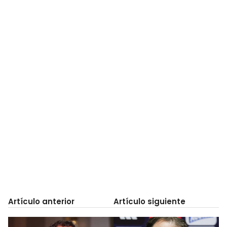
Artículo anterior
Artículo siguiente