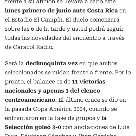
frente a su afición se llevará a cabo este
lunes primero de junio ante Costa Rica
en
el Estadio El Campín. El duelo comenzará
sobre las 6 de la tarde y usted podrá seguir
todas las novedades del encuentro a través
de Caracol Radio.
Será la
decimoquinta vez
en que ambos
seleccionados se midan frente a frente. Por lo
pronto, el balance es de
11 victorias
nacionales y apenas 3 del elenco
centroamericano
. El último cruce se dio en
la pasada Copa América 2024, cuando se
enfrentaron en la fase de grupos y l
a
Selección goleó 3-0
con anotaciones de Luis