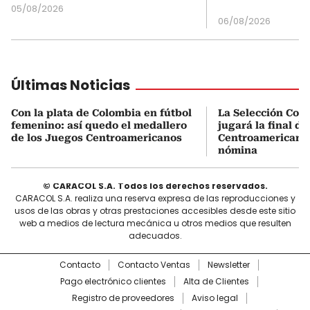
05/08/2026
06/08/2026
Últimas Noticias
Con la plata de Colombia en fútbol
La Selección Col
femenino: así quedo el medallero
jugará la final d
de los Juegos Centroamericanos
Centroamericanos:
nómina
© CARACOL S.A. Todos los derechos reservados.
CARACOL S.A. realiza una reserva expresa de las reproducciones y
usos de las obras y otras prestaciones accesibles desde este sitio
web a medios de lectura mecánica u otros medios que resulten
adecuados.
Contacto
Contacto Ventas
Newsletter
Pago electrónico clientes
Alta de Clientes
Registro de proveedores
Aviso legal