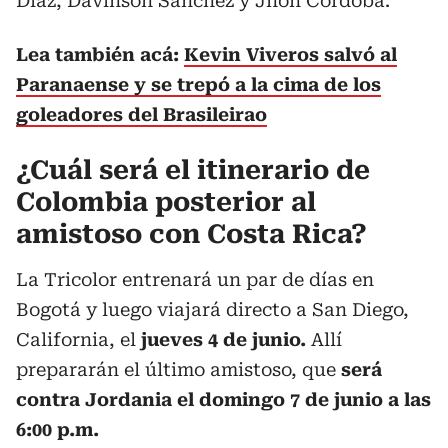
Díaz, Dávinson Sánchez y Jhon Córdoba.
Lea también acá:
Kevin Viveros salvó al
Paranaense y se trepó a la cima de los
goleadores del Brasileirao
¿Cuál será el itinerario de
Colombia posterior al
amistoso con Costa Rica?
La Tricolor entrenará un par de días en
Bogotá y luego viajará directo a San Diego,
California, el
jueves 4 de junio.
Allí
prepararán el último amistoso, que
será
contra Jordania el domingo 7 de junio a las
6:00 p.m.