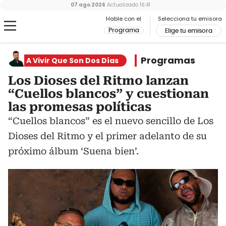
07 ago 2026
Actualizado
16:41
Hable con el
Selecciona tu emisora
Programa
Elige tu emisora
Programas
A Vivir Que Son Dos Días
Los Dioses del Ritmo lanzan
“Cuellos blancos” y cuestionan
las promesas políticas
“Cuellos blancos” es el nuevo sencillo de Los
Dioses del Ritmo y el primer adelanto de su
próximo álbum ‘Suena bien’.