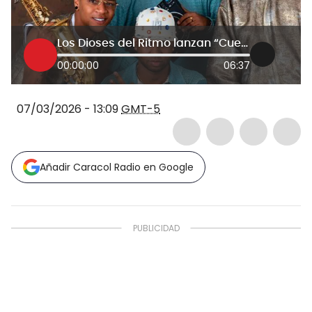
Los Dioses del Ritmo lanzan “Cuellos blancos” y cuestionan las promesas políticas en tiempos elector
00:00:00
06:37
07/03/2026 - 13:09
GMT-5
Añadir Caracol Radio en Google