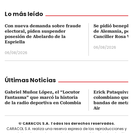
Lo más leído
Con nueva demanda sobre fraude
Se pidió beneplá
electoral, piden suspender
de Alemania, pero
posesión de Abelardo de la
Canciller Rosa Vi
Espriella
06/08/2026
06/08/2026
Últimas Noticias
Gabriel Muñoz López, el “Locutor
Erick Pataquiva, 
Fantasma” que marcó la historia
colombiano que c
de la radio deportiva en Colombia
bandas de metal
Air
© CARACOL S.A. Todos los derechos reservados.
CARACOL S.A. realiza una reserva expresa de las reproducciones y