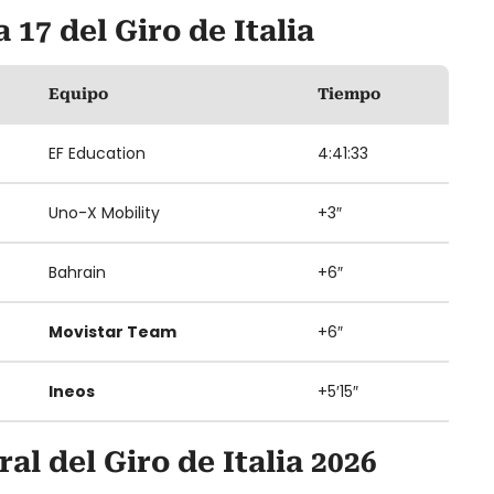
 17 del Giro de Italia
Equipo
Tiempo
EF Education
4:41:33
Uno-X Mobility
+3″
Bahrain
+6″
Movistar Team
+6″
Ineos
+5′15″
al del Giro de Italia 2026