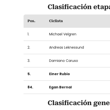
Clasificación etapa
Pos.
Ciclista
1.
Michael Velgren
2.
Andreas Leknessund
3.
Damiano Caruso
5.
Einer Rubio
84.
Egan Bernal
Clasificación gener