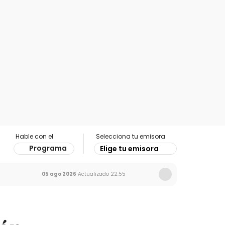
Hable con el
Selecciona tu emisora
Programa
Elige tu emisora
05 ago 2026
Actualizado
22:55