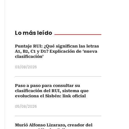
Lo más leído
Puntaje RUI: ¿Qué significan las letras
A1, B2, C1 y D1? Explicación de ‘nueva
clasificación’
03/08/2026
Paso a paso para consultar su
clasificación del RUI, sistema que
evoluciona el Sisbén: link oficial
05/08/2026
Murió Alfonso Lizarazo, creador del