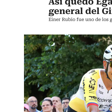
Así quedó Ega
general del Gi
Einer Rubio fue uno de los g