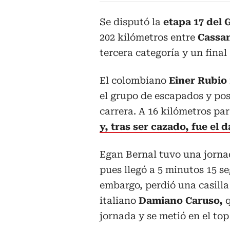
Se disputó la
etapa 17 del G
202 kilómetros entre
Cassan
tercera categoría y un final
El colombiano
Einer Rubio
el grupo de escapados y pos
carrera. A 16 kilómetros par
y, tras ser cazado, fue el d
Egan Bernal tuvo una jornad
pues llegó a 5 minutos 15 s
embargo, perdió una casilla
italiano
Damiano Caruso,
q
jornada y se metió en el top