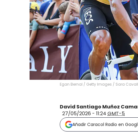
Egan Bernal / Getty Images
/
Sara Cavall
David Santiago Muñoz Cama
27/05/2026 - 11:24
GMT-5
Añadir Caracol Radio en Goog