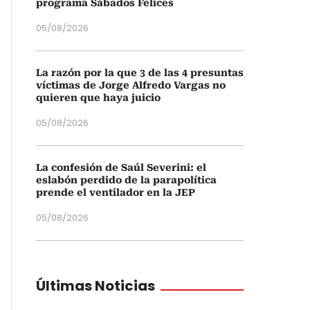
programa Sábados Felices
05/08/2026
La razón por la que 3 de las 4 presuntas
víctimas de Jorge Alfredo Vargas no
quieren que haya juicio
05/08/2026
La confesión de Saúl Severini: el
eslabón perdido de la parapolítica
prende el ventilador en la JEP
05/08/2026
Últimas Noticias