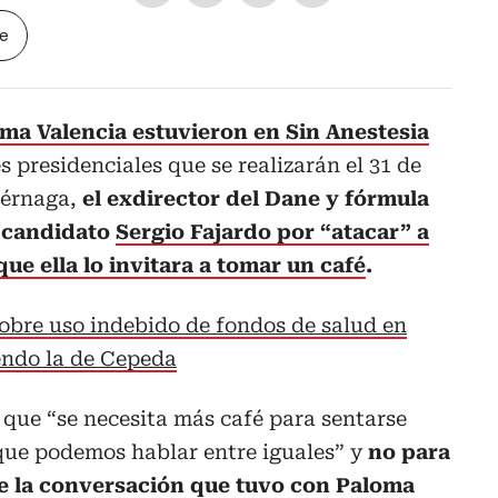
le
ma Valencia estuvieron en Sin Anestesia
s presidenciales que se realizarán el 31 de
iérnaga,
el exdirector del Dane y fórmula
l candidato
Sergio Fajardo por “atacar” a
ue ella lo invitara a tomar un café
.
obre uso indebido de fondos de salud en
endo la de Cepeda
 que “se necesita más café para sentarse
 que podemos hablar entre iguales” y
no para
de la conversación que tuvo con Paloma