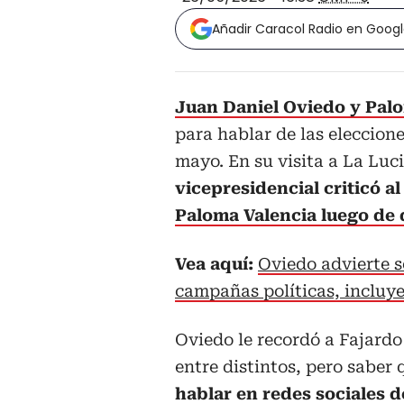
Añadir Caracol Radio en Goog
Juan Daniel Oviedo y Palo
para hablar de las eleccione
mayo. En su visita a La Luc
vicepresidencial criticó a
Paloma Valencia luego de q
Vea aquí:
Oviedo advierte s
campañas políticas, incluy
Oviedo le recordó a Fajardo
entre distintos, pero saber
hablar en redes sociales 