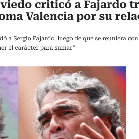
iedo criticó a Fajardo t
loma Valencia por su rel
dó a Sergio Fajardo, luego de que se reuniera co
ner el carácter para sumar”