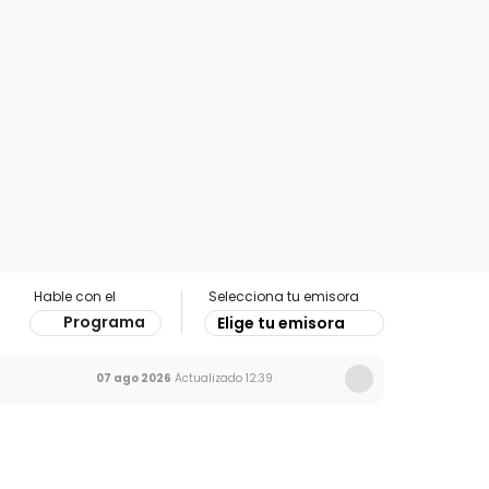
Hable con el
Selecciona tu emisora
Programa
Elige tu emisora
07 ago 2026
Actualizado
12:39