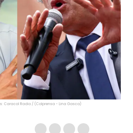
os: Caracol Radio / (Colprensa - Lina Gasca)