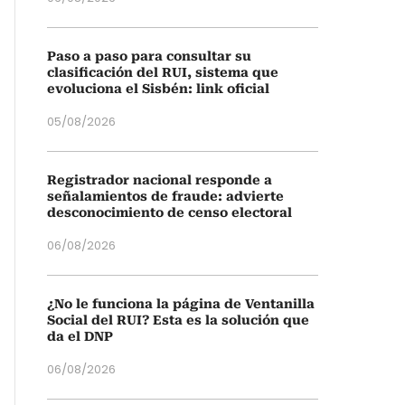
Paso a paso para consultar su
clasificación del RUI, sistema que
evoluciona el Sisbén: link oficial
05/08/2026
Registrador nacional responde a
señalamientos de fraude: advierte
desconocimiento de censo electoral
06/08/2026
¿No le funciona la página de Ventanilla
Social del RUI? Esta es la solución que
da el DNP
06/08/2026