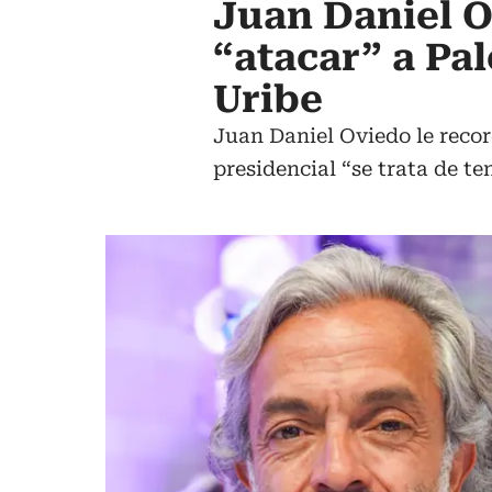
Juan Daniel Ov
“atacar” a Pa
Uribe
Juan Daniel Oviedo le recor
presidencial “se trata de te