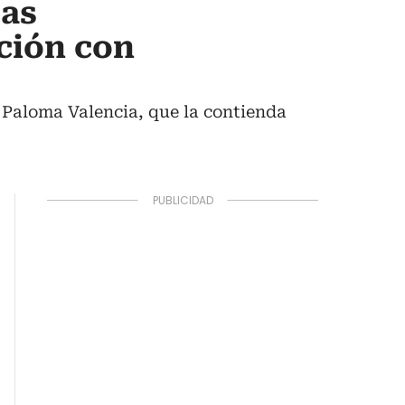
ras
ación con
n Paloma Valencia, que la contienda