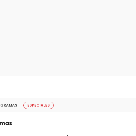
OGRAMAS
ESPECIALES
amas