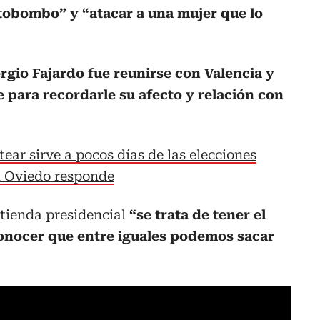
tobombo” y “atacar a una mujer que lo
ergio Fajardo fue reunirse con Valencia y
 para recordarle su afecto y relación con
tear sirve a pocos días de las elecciones
l Oviedo responde
ntienda presidencial
“se trata de tener el
onocer que entre iguales podemos sacar