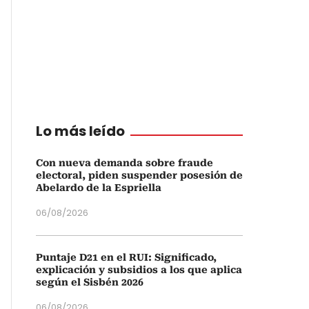
Lo más leído
Con nueva demanda sobre fraude
electoral, piden suspender posesión de
Abelardo de la Espriella
06/08/2026
Puntaje D21 en el RUI: Significado,
explicación y subsidios a los que aplica
según el Sisbén 2026
06/08/2026