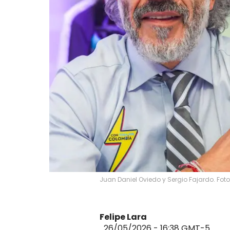
Juan Daniel Oviedo y Sergio Fajardo. Fot
Felipe Lara
26/05/2026 - 16:38
GMT-5