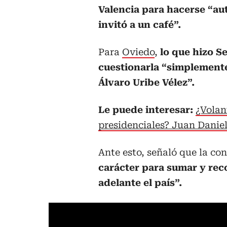
Valencia para hacerse “au
invitó a un café”.
Para
Oviedo
,
lo que hizo S
cuestionarla “simplemente
Álvaro Uribe Vélez”.
Le puede interesar:
¿Volan
presidenciales? Juan Danie
Ante esto, señaló que la co
carácter para sumar y rec
adelante el país”.