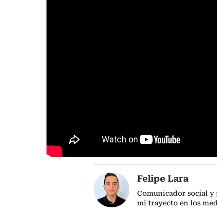
Felipe Lara
Comunicador social y p
mi trayecto en los me