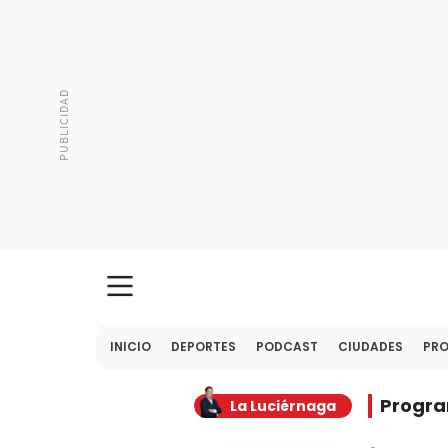
INICIO
DEPORTES
PODCAST
CIUDADES
PR
Progr
La Luciérnaga