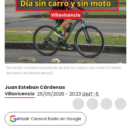
De fondo: ciclista circulando el día sin carro y sin moto (Crédito:
Alcaldía de Villavicencio)
Juan Esteban Cárdenas
Villavicencio
25/05/2026 - 20:23
GMT-5
Añadir Caracol Radio en Google