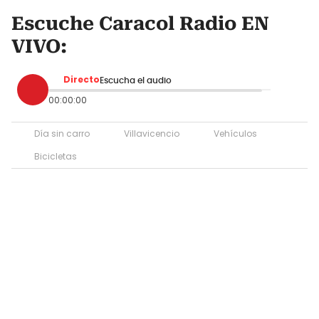
Escuche Caracol Radio EN
VIVO:
Directo
Escucha el audio
00:00:00
Día sin carro
Villavicencio
Vehículos
Bicicletas