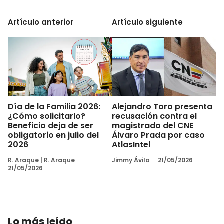
Artículo anterior
Artículo siguiente
Día de la Familia 2026:
Alejandro Toro presenta
¿Cómo solicitarlo?
recusación contra el
Beneficio deja de ser
magistrado del CNE
obligatorio en julio del
Álvaro Prada por caso
2026
AtlasIntel
R. Araque
|
R. Araque
Jimmy Ávila
21/05/2026
21/05/2026
Lo más leído