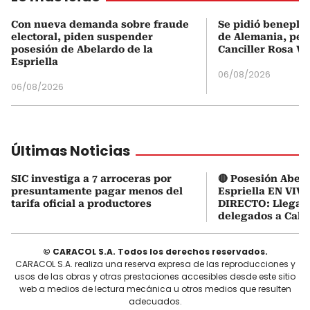
Con nueva demanda sobre fraude
Se pidió beneplá
electoral, piden suspender
de Alemania, pero
posesión de Abelardo de la
Canciller Rosa Vi
Espriella
06/08/2026
06/08/2026
Últimas Noticias
SIC investiga a 7 arroceras por
🔴 Posesión Abela
presuntamente pagar menos del
Espriella EN VIVO
tarifa oficial a productores
DIRECTO: Llegaro
delegados a Cali
© CARACOL S.A. Todos los derechos reservados.
CARACOL S.A. realiza una reserva expresa de las reproducciones y
usos de las obras y otras prestaciones accesibles desde este sitio
web a medios de lectura mecánica u otros medios que resulten
adecuados.