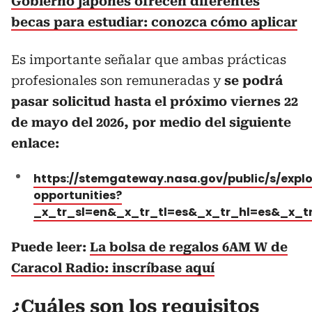
Gobierno japonés ofrecen diferentes
becas para estudiar: conozca cómo aplicar
Es importante señalar que ambas prácticas
profesionales son remuneradas y
se podrá
pasar solicitud hasta el próximo viernes 22
de mayo del 2026, por medio del siguiente
enlace:
https://stemgateway.nasa.gov/public/s/explo
opportunities?
_x_tr_sl=en&_x_tr_tl=es&_x_tr_hl=es&_x_t
Puede leer:
La bolsa de regalos 6AM W de
Caracol Radio: inscríbase aquí
¿Cuáles son los requisitos