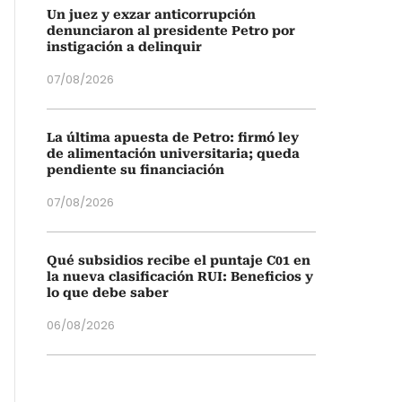
Un juez y exzar anticorrupción
denunciaron al presidente Petro por
instigación a delinquir
07/08/2026
La última apuesta de Petro: firmó ley
de alimentación universitaria; queda
pendiente su financiación
07/08/2026
Qué subsidios recibe el puntaje C01 en
la nueva clasificación RUI: Beneficios y
lo que debe saber
06/08/2026