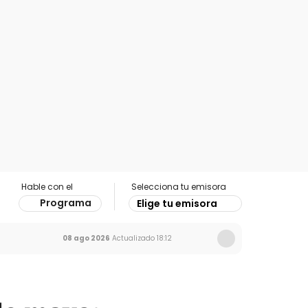
Hable con el
Selecciona tu emisora
Programa
Elige tu emisora
08 ago 2026
Actualizado
18:12