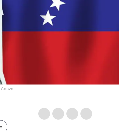
y Canva.
le