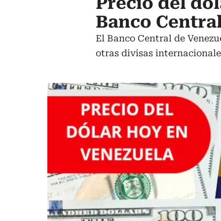
Precio del dó
Banco Centra
El Banco Central de Venezue
otras divisas internacionale