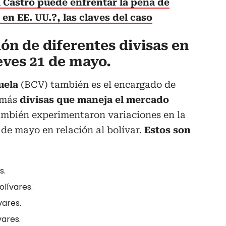
 Castro puede enfrentar la pena de
n EE. UU.?, las claves del caso
ión de diferentes divisas en
eves 21 de mayo.
uela
(BCV) también es el encargado de
emás
divisas que maneja el mercado
ambién experimentaron variaciones en la
 de mayo en relación al bolívar.
Estos son
s.
olívares.
vares.
vares.