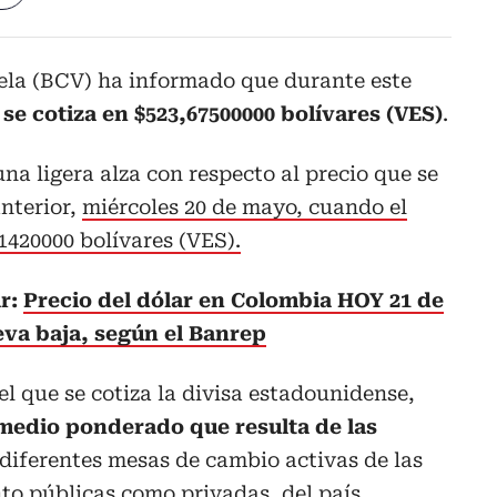
ela (BCV) ha informado que durante este
 se cotiza en $523,67500000 bolívares (VES)
.
na ligera alza con respecto al precio que se
anterior,
miércoles 20 de mayo, cuando el
91420000 bolívares (VES).
ar:
Precio del dólar en Colombia HOY 21 de
va baja, según el Banrep
el que se cotiza la divisa estadounidense,
medio ponderado que resulta de las
 diferentes mesas de cambio activas de las
nto públicas como privadas, del país