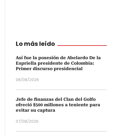
Lo más leído
Así fue la posesión de Abelardo De la
Espriella presidente de Colombia:
Primer discurso presidencial
08/08/2026
Jefe de finanzas del Clan del Golfo
ofreció $500 millones a teniente para
evitar su captura
07/08/2026