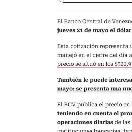
El Banco Central de Venezu
jueves 21 de mayo el dólar
Esta cotización representa u
manejó en el cierre del día 
precio se situó en los $520,
También le puede interes
mayo: se presenta una nue
El BCV publica el precio en 
teniendo en cuenta el pro
operaciones diarias
de las
instituciones bancarias, ta