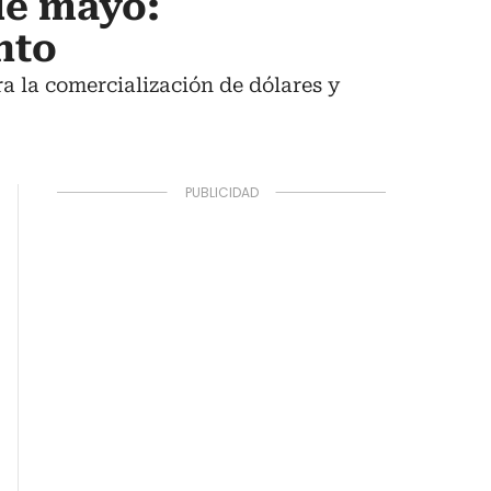
de mayo:
nto
a la comercialización de dólares y