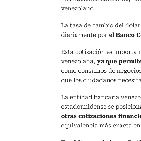
venezolano.
La tasa de cambio del dóla
diariamente por
el Banco C
Esta cotización es importan
venezolana,
ya que permite
como consumos de negocios,
que los ciudadanos necesit
La entidad bancaria venezo
estadounidense se posicio
otras cotizaciones financi
equivalencia más exacta en