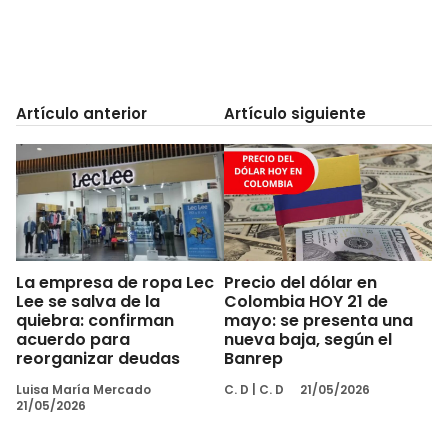
Artículo anterior
Artículo siguiente
La empresa de ropa Lec
Precio del dólar en
Lee se salva de la
Colombia HOY 21 de
quiebra: confirman
mayo: se presenta una
acuerdo para
nueva baja, según el
reorganizar deudas
Banrep
Luisa María Mercado
C. D
|
C. D
21/05/2026
21/05/2026