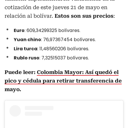
cotización de este jueves 21 de mayo en
relación al bolívar.
Estos son sus precios
:
Euro
: 609,34299325 bolívares.
Yuan chino
: 76,97367454 bolívares.
Lira turca
: 11,48560206 bolívares.
Rublo ruso
: 7,32515037 bolívares.
Puede leer:
Colombia Mayor: Así quedó el
pico y cédula para retirar transferencia de
mayo.