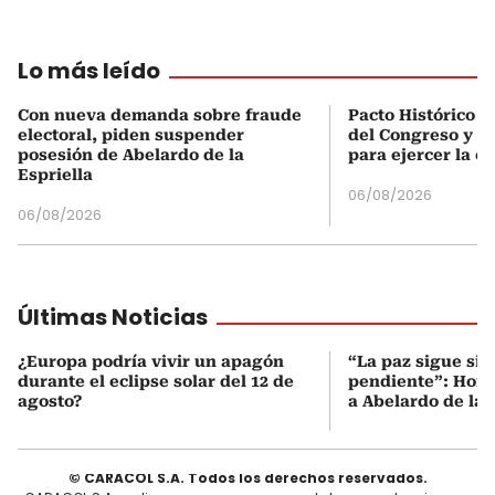
Lo más leído
Con nueva demanda sobre fraude
Pacto Histórico d
electoral, piden suspender
del Congreso y e
posesión de Abelardo de la
para ejercer la o
Espriella
06/08/2026
06/08/2026
Últimas Noticias
¿Europa podría vivir un apagón
“La paz sigue si
durante el eclipse solar del 12 de
pendiente”: Hono
agosto?
a Abelardo de la 
© CARACOL S.A. Todos los derechos reservados.