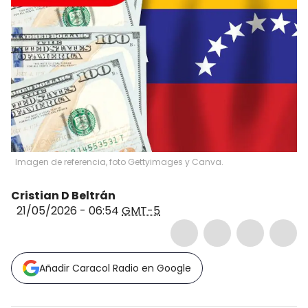
Imagen de referencia, foto Gettyimages y Canva.
Cristian D Beltrán
21/05/2026 - 06:54
GMT-5
Añadir Caracol Radio en Google