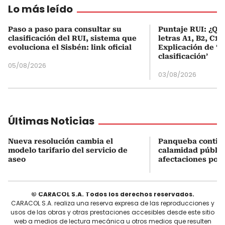
Lo más leído
Paso a paso para consultar su
Puntaje RUI: ¿Qué
clasificación del RUI, sistema que
letras A1, B2, C1 
evoluciona el Sisbén: link oficial
Explicación de ‘
clasificación’
05/08/2026
03/08/2026
Últimas Noticias
Nueva resolución cambia el
Panqueba contin
modelo tarifario del servicio de
calamidad públic
aseo
afectaciones por 
© CARACOL S.A. Todos los derechos reservados.
CARACOL S.A. realiza una reserva expresa de las reproducciones y
usos de las obras y otras prestaciones accesibles desde este sitio
web a medios de lectura mecánica u otros medios que resulten