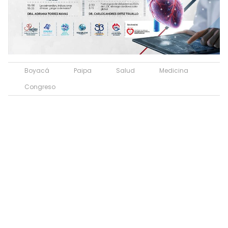
Boyacá
Paipa
Salud
Medicina
Congreso