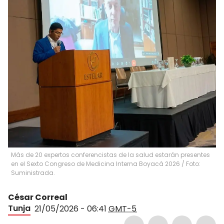
Más de 20 expertos conferencistas de la salud estarán presentes
en el Sexto Congreso de Medicina Interna Boyacá 2026 / Foto:
Suministrada.
César Correal
Tunja
21/05/2026 - 06:41
GMT-5