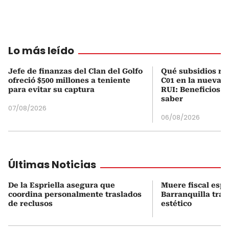
Lo más leído
Jefe de finanzas del Clan del Golfo
Qué subsidios rec
ofreció $500 millones a teniente
C01 en la nueva c
para evitar su captura
RUI: Beneficios y
saber
07/08/2026
06/08/2026
Últimas Noticias
De la Espriella asegura que
Muere fiscal espe
coordina personalmente traslados
Barranquilla tra
de reclusos
estético