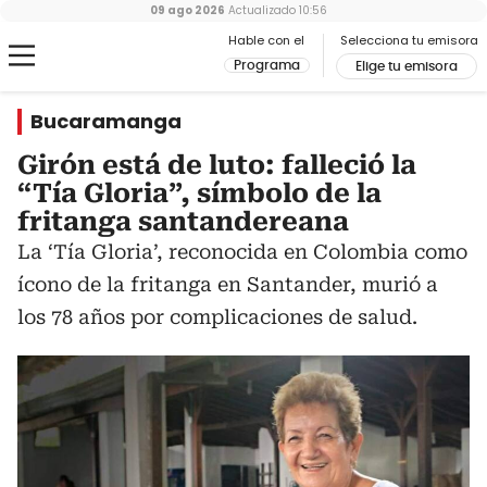
09 ago 2026
Actualizado
10:56
Hable con el
Selecciona tu emisora
Programa
Elige tu emisora
Bucaramanga
Girón está de luto: falleció la
“Tía Gloria”, símbolo de la
fritanga santandereana
La ‘Tía Gloria’, reconocida en Colombia como
ícono de la fritanga en Santander, murió a
los 78 años por complicaciones de salud.