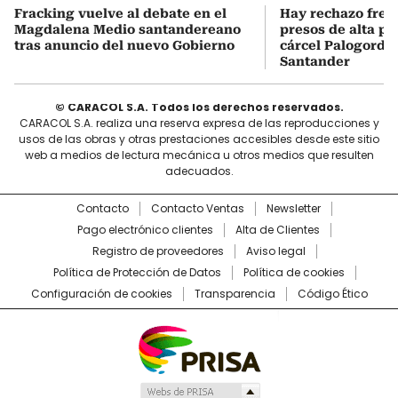
Fracking vuelve al debate en el
Hay rechazo frent
Magdalena Medio santandereano
presos de alta pe
tras anuncio del nuevo Gobierno
cárcel Palogordo 
Santander
© CARACOL S.A. Todos los derechos reservados.
CARACOL S.A. realiza una reserva expresa de las reproducciones y
usos de las obras y otras prestaciones accesibles desde este sitio
web a medios de lectura mecánica u otros medios que resulten
adecuados.
Contacto
Contacto Ventas
Newsletter
Pago electrónico clientes
Alta de Clientes
Registro de proveedores
Aviso legal
Política de Protección de Datos
Política de cookies
Configuración de cookies
Transparencia
Código Ético