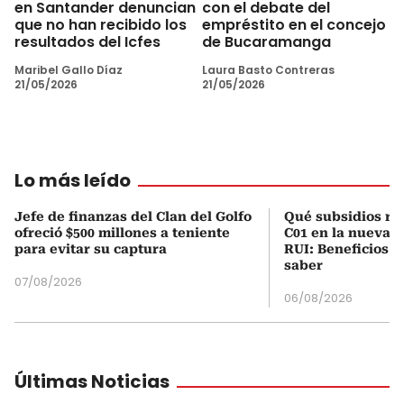
en Santander denuncian
con el debate del
que no han recibido los
empréstito en el concejo
resultados del Icfes
de Bucaramanga
Maribel Gallo Díaz
Laura Basto Contreras
21/05/2026
21/05/2026
Lo más leído
Jefe de finanzas del Clan del Golfo
Qué subsidios rec
ofreció $500 millones a teniente
C01 en la nueva c
para evitar su captura
RUI: Beneficios y
saber
07/08/2026
06/08/2026
Últimas Noticias