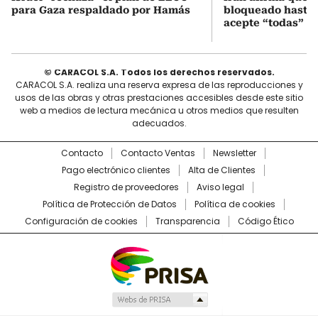
para Gaza respaldado por Hamás
bloqueado hasta
acepte “todas” s
© CARACOL S.A. Todos los derechos reservados.
CARACOL S.A. realiza una reserva expresa de las reproducciones y
usos de las obras y otras prestaciones accesibles desde este sitio
web a medios de lectura mecánica u otros medios que resulten
adecuados.
Contacto
Contacto Ventas
Newsletter
Pago electrónico clientes
Alta de Clientes
Registro de proveedores
Aviso legal
Política de Protección de Datos
Política de cookies
Configuración de cookies
Transparencia
Código Ético