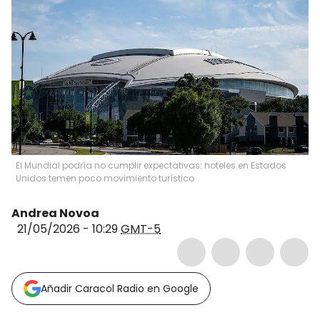
El Mundial podría no cumplir expectativas: hoteles en Estados
Unidos temen poco movimiento turístico
Andrea Novoa
21/05/2026 - 10:29
GMT-5
Añadir Caracol Radio en Google