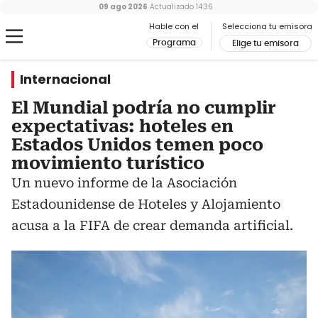
09 ago 2026
Actualizado
14:36
Hable con el
Selecciona tu emisora
Programa
Elige tu emisora
Internacional
El Mundial podría no cumplir
expectativas: hoteles en
Estados Unidos temen poco
movimiento turístico
Un nuevo informe de la Asociación
Estadounidense de Hoteles y Alojamiento
acusa a la FIFA de crear demanda artificial.