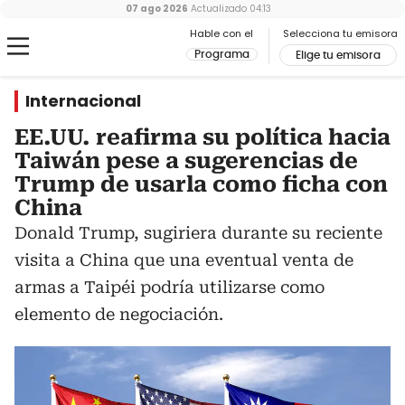
07 ago 2026
Actualizado
04:13
Hable con el
Selecciona tu emisora
Programa
Elige tu emisora
Internacional
EE.UU. reafirma su política hacia
Taiwán pese a sugerencias de
Trump de usarla como ficha con
China
Donald Trump, sugiriera durante su reciente
visita a China que una eventual venta de
armas a Taipéi podría utilizarse como
elemento de negociación.