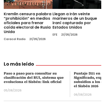
Kremlin censura palabra
Llegan a Irán veinte
“prohibición” en medios
marineros de un buque
oficiales para frenar
iraní capturado por
caída electoral de Rusia
Estados Unidos
Unida
EFE
21/05/2026
Caracol Radio
21/05/2026
Lo más leído
Paso a paso para consultar su
Puntaje D21 en el
clasificación del RUI, sistema que
Significado, expl
evoluciona el Sisbén: link oficial
subsidios a los q
el Sisbén 2026
05/08/2026
06/08/2026