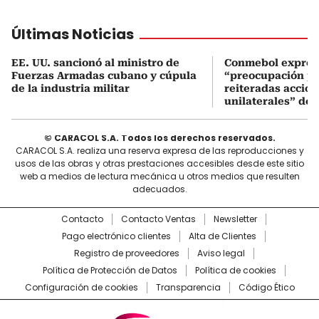
Últimas Noticias
EE. UU. sancionó al ministro de
Conmebol expres
Fuerzas Armadas cubano y cúpula
“preocupación po
de la industria militar
reiteradas accio
unilaterales” de 
© CARACOL S.A. Todos los derechos reservados.
CARACOL S.A. realiza una reserva expresa de las reproducciones y
usos de las obras y otras prestaciones accesibles desde este sitio
web a medios de lectura mecánica u otros medios que resulten
adecuados.
Contacto
Contacto Ventas
Newsletter
Pago electrónico clientes
Alta de Clientes
Registro de proveedores
Aviso legal
Política de Protección de Datos
Política de cookies
Configuración de cookies
Transparencia
Código Ético