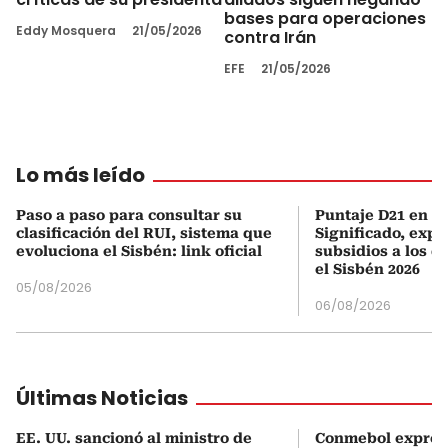
bases para operaciones
Eddy Mosquera
21/05/2026
contra Irán
EFE
21/05/2026
Lo más leído
Paso a paso para consultar su
Puntaje D21 en el
clasificación del RUI, sistema que
Significado, expl
evoluciona el Sisbén: link oficial
subsidios a los q
el Sisbén 2026
05/08/2026
06/08/2026
Últimas Noticias
EE. UU. sancionó al ministro de
Conmebol expres