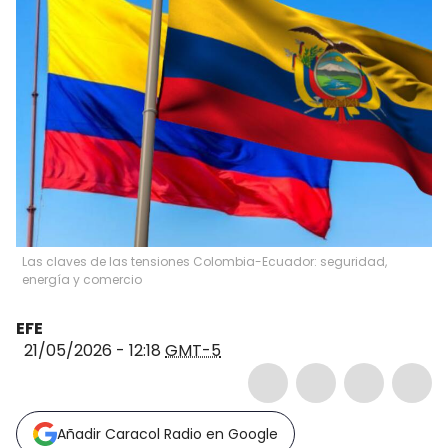
Las claves de las tensiones Colombia-Ecuador: seguridad,
energía y comercio
EFE
21/05/2026 - 12:18
GMT-5
Añadir Caracol Radio en Google