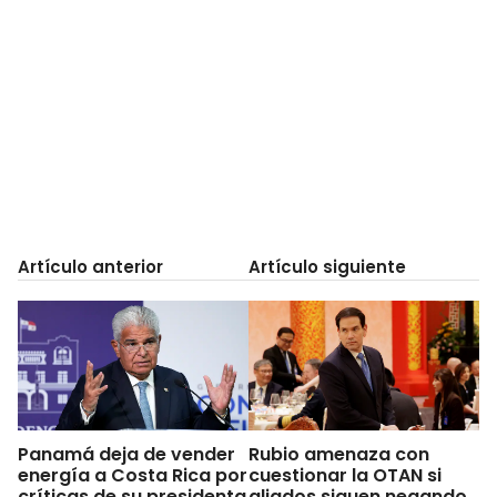
Artículo anterior
Artículo siguiente
Panamá deja de vender
Rubio amenaza con
energía a Costa Rica por
cuestionar la OTAN si
críticas de su presidenta
aliados siguen negando