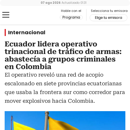
07 ago 2026
Actualizado
01:31
Hable con el
Selecciona tu emisora
Programa
Elige tu emisora
Internacional
Ecuador lidera operativo
trinacional de tráfico de armas:
abastecía a grupos criminales
en Colombia
El operativo reveló una red de acopio
escalonado en siete provincias ecuatorianas
que usaba la frontera sur como corredor para
mover explosivos hacia Colombia.