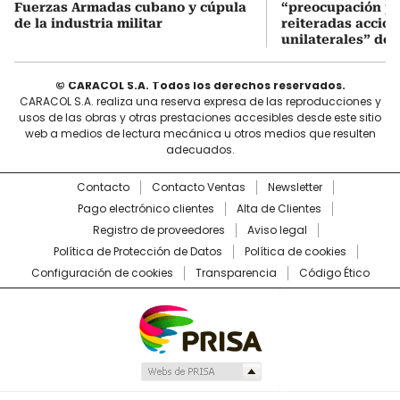
Fuerzas Armadas cubano y cúpula
“preocupación po
de la industria militar
reiteradas accio
unilaterales” de 
© CARACOL S.A. Todos los derechos reservados.
CARACOL S.A. realiza una reserva expresa de las reproducciones y
usos de las obras y otras prestaciones accesibles desde este sitio
web a medios de lectura mecánica u otros medios que resulten
adecuados.
Contacto
Contacto Ventas
Newsletter
Pago electrónico clientes
Alta de Clientes
Registro de proveedores
Aviso legal
Política de Protección de Datos
Política de cookies
Configuración de cookies
Transparencia
Código Ético