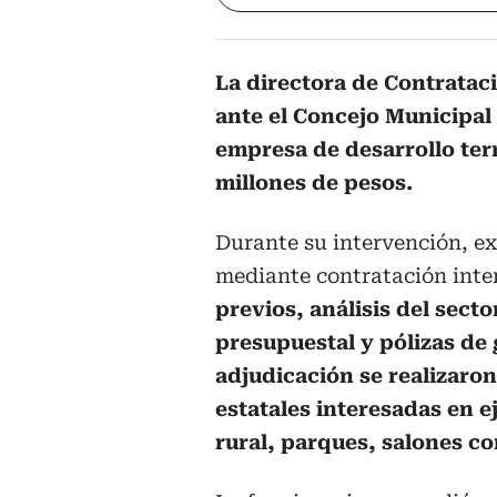
La directora de Contratac
ante el Concejo Municipal 
empresa de desarrollo terr
millones de pesos.
Durante su intervención, ex
mediante contratación inte
previos, análisis del sect
presupuestal y pólizas de
adjudicación se realizaron
estatales interesadas en e
rural, parques, salones c