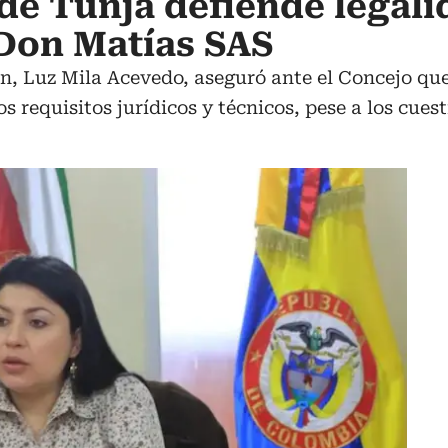
de Tunja defiende legali
Don Matías SAS
n, Luz Mila Acevedo, aseguró ante el Concejo que
s requisitos jurídicos y técnicos, pese a los cues