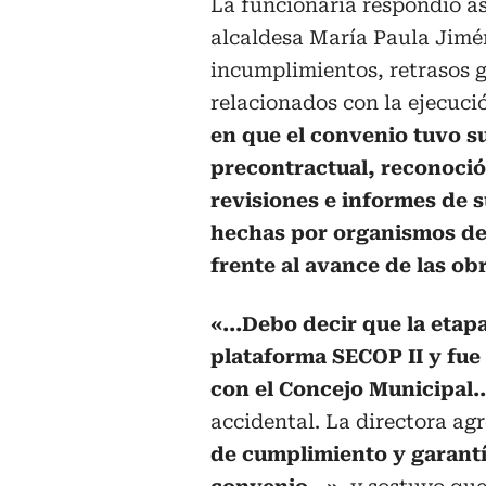
La funcionaria respondió as
alcaldesa María Paula Jimén
incumplimientos, retrasos g
relacionados con la ejecuci
en que el convenio tuvo su
precontractual, reconoció
revisiones e informes de 
hechas por organismos de
frente al avance de las ob
«...Debo decir que la etap
plataforma SECOP II y fue
con el Concejo Municipal..
accidental. La directora ag
de cumplimiento y garantí