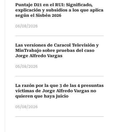
Puntaje D21 en el RUI: Significado,
explicación y subsidios a los que aplica
según el Sisbén 2026
06/08/2026
Las versiones de Caracol Televisión y
MinTrabajo sobre pruebas del caso
Jorge Alfredo Vargas
05/08/2026
La razón por la que 3 de las 4 presuntas
víctimas de Jorge Alfredo Vargas no
quieren que haya juicio
05/08/2026