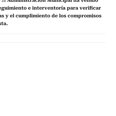
 la
Administración Municipal ha venido
guimiento e interventoría para verificar
bras y el cumplimiento de los compromisos
sta.