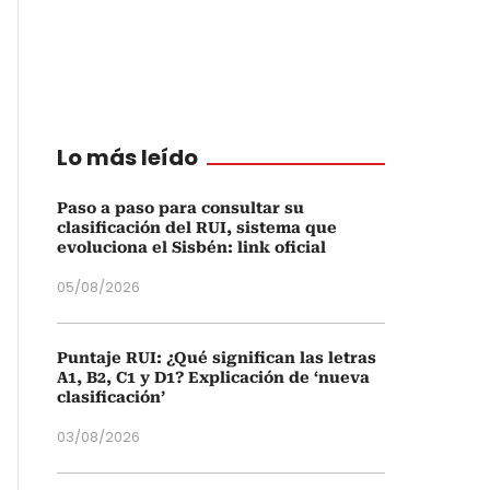
Lo más leído
Paso a paso para consultar su
clasificación del RUI, sistema que
evoluciona el Sisbén: link oficial
05/08/2026
Puntaje RUI: ¿Qué significan las letras
A1, B2, C1 y D1? Explicación de ‘nueva
clasificación’
03/08/2026