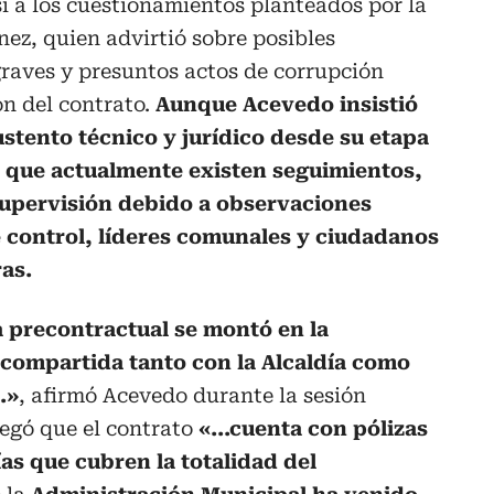
í a los cuestionamientos planteados por la
ez, quien advirtió sobre posibles
raves y presuntos actos de corrupción
ón del contrato.
Aunque Acevedo insistió
stento técnico y jurídico desde su etapa
 que actualmente existen seguimientos,
supervisión debido a observaciones
 control, líderes comunales y ciudadanos
ras.
a precontractual se montó en la
 compartida tanto con la Alcaldía como
.»
, afirmó Acevedo durante la sesión
regó que el contrato
«...cuenta con pólizas
as que cubren la totalidad del