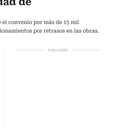
dad de
 el convenio por más de 15 mil
tionamientos por retrasos en las obras.