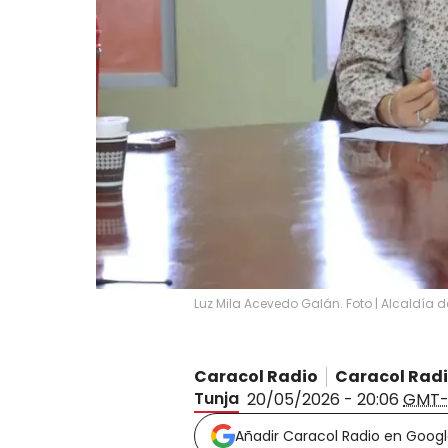
Luz Mila Acevedo Galán. Foto | Alcaldía d
Caracol Radio
Caracol Rad
Tunja
20/05/2026 - 20:06
GMT-
Añadir Caracol Radio en Goog