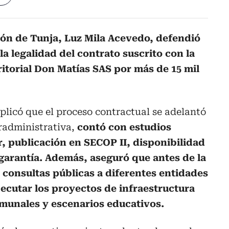
ión de Tunja, Luz Mila Acevedo, defendió
la legalidad del contrato suscrito con la
itorial Don Matías SAS por más de 15 mil
plicó que el proceso contractual se adelantó
radministrativa,
contó con estudios
or, publicación en SECOP II, disponibilidad
 garantía. Además, aseguró que antes de la
 consultas públicas a diferentes entidades
jecutar los proyectos de infraestructura
omunales y escenarios educativos.