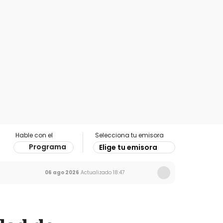
Hable con el
Selecciona tu emisora
Programa
Elige tu emisora
06 ago 2026
Actualizado
18:47