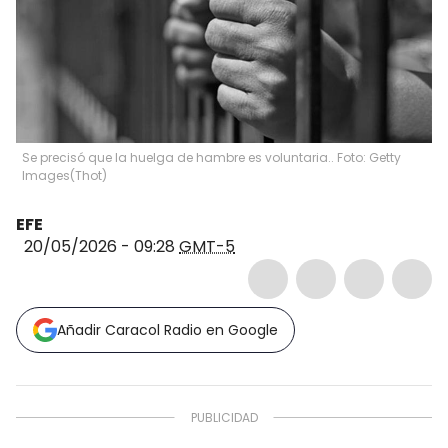
Se precisó que la huelga de hambre es voluntaria.. Foto: Getty
Images
(
Thot
)
EFE
20/05/2026 - 09:28
GMT-5
Añadir Caracol Radio en Google