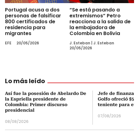
Portugal acusa a dos
“Se está pasando a
personas de falsificar
extremismos” Petro
800 certificados de
reacciona a la salida de
residencia para
la embajadora de
migrantes
Colombia en Bolivia
EFE
20/05/2026
J. Esteban
|
J. Esteban
20/05/2026
Lo más leído
Así fue la posesión de Abelardo De
Jefe de finanzas 
la Espriella presidente de
Golfo ofreció $50
Colombia: Primer discurso
teniente para evi
presidencial
07/08/2026
08/08/2026