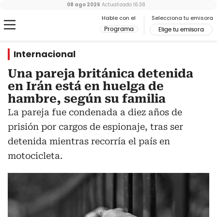
08 ago 2026
Actualizado
16:38
Hable con el
Selecciona tu emisora
Programa
Elige tu emisora
Internacional
Una pareja británica detenida
en Irán está en huelga de
hambre, según su familia
La pareja fue condenada a diez años de
prisión por cargos de espionaje, tras ser
detenida mientras recorría el país en
motocicleta.