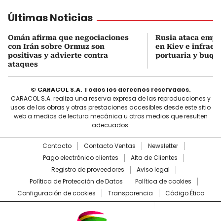
Últimas Noticias
Omán afirma que negociaciones
Rusia ataca empr
con Irán sobre Ormuz son
en Kiev e infraes
positivas y advierte contra
portuaria y buqu
ataques
© CARACOL S.A. Todos los derechos reservados.
CARACOL S.A. realiza una reserva expresa de las reproducciones y
usos de las obras y otras prestaciones accesibles desde este sitio
web a medios de lectura mecánica u otros medios que resulten
adecuados.
Contacto
Contacto Ventas
Newsletter
Pago electrónico clientes
Alta de Clientes
Registro de proveedores
Aviso legal
Política de Protección de Datos
Política de cookies
Configuración de cookies
Transparencia
Código Ético