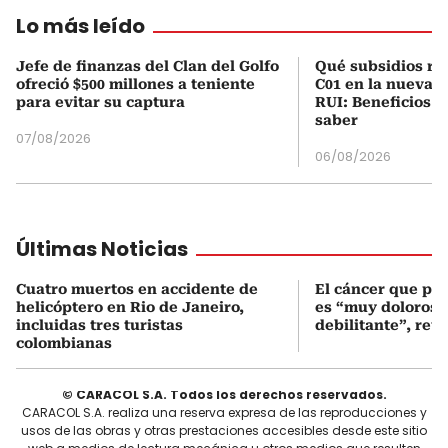
Lo más leído
Jefe de finanzas del Clan del Golfo
Qué subsidios rec
ofreció $500 millones a teniente
C01 en la nueva c
para evitar su captura
RUI: Beneficios y
saber
07/08/2026
06/08/2026
Últimas Noticias
Cuatro muertos en accidente de
El cáncer que pa
helicóptero en Rio de Janeiro,
es “muy doloroso
incluidas tres turistas
debilitante”, reve
colombianas
© CARACOL S.A. Todos los derechos reservados.
CARACOL S.A. realiza una reserva expresa de las reproducciones y
usos de las obras y otras prestaciones accesibles desde este sitio