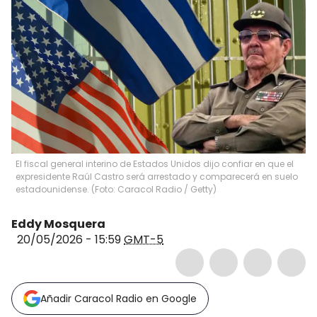
El fiscal general interino de Estados Unidos dijo confiar en que el
expresidente Raúl Castro será arrestado y comparecerá en suelo
estadounidense. (Foto: Caracol Radio / Getty)
Eddy Mosquera
20/05/2026 - 15:59
GMT-5
Añadir Caracol Radio en Google