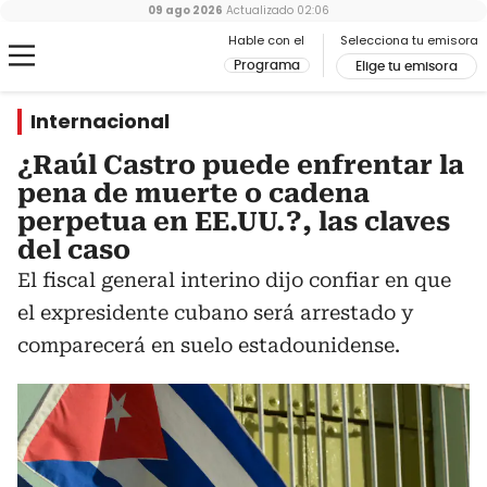
09 ago 2026
Actualizado
02:06
Hable con el
Selecciona tu emisora
Programa
Elige tu emisora
Internacional
¿Raúl Castro puede enfrentar la
pena de muerte o cadena
perpetua en EE.UU.?, las claves
del caso
El fiscal general interino dijo confiar en que
el expresidente cubano será arrestado y
comparecerá en suelo estadounidense.