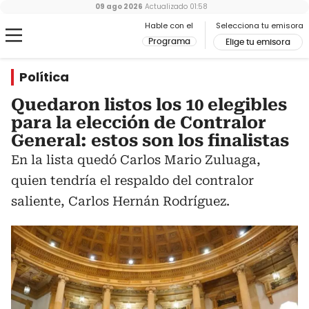
09 ago 2026
Actualizado
01:58
Hable con el
Selecciona tu emisora
Programa
Elige tu emisora
Política
Quedaron listos los 10 elegibles
para la elección de Contralor
General: estos son los finalistas
En la lista quedó Carlos Mario Zuluaga,
quien tendría el respaldo del contralor
saliente, Carlos Hernán Rodríguez.