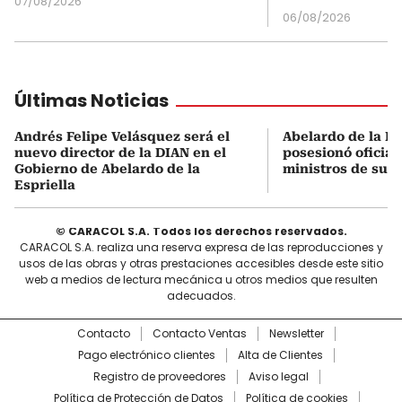
07/08/2026
06/08/2026
Últimas Noticias
Andrés Felipe Velásquez será el
Abelardo de la Es
nuevo director de la DIAN en el
posesionó oficial
Gobierno de Abelardo de la
ministros de su 
Espriella
© CARACOL S.A. Todos los derechos reservados.
CARACOL S.A. realiza una reserva expresa de las reproducciones y
usos de las obras y otras prestaciones accesibles desde este sitio
web a medios de lectura mecánica u otros medios que resulten
adecuados.
Contacto
Contacto Ventas
Newsletter
Pago electrónico clientes
Alta de Clientes
Registro de proveedores
Aviso legal
Política de Protección de Datos
Política de cookies