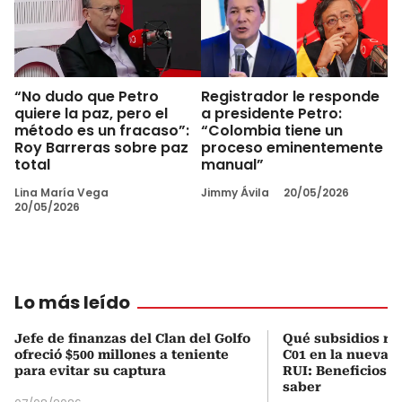
“No dudo que Petro
Registrador le responde
quiere la paz, pero el
a presidente Petro:
método es un fracaso”:
“Colombia tiene un
Roy Barreras sobre paz
proceso eminentemente
total
manual”
Lina María Vega
Jimmy Ávila
20/05/2026
20/05/2026
Lo más leído
Jefe de finanzas del Clan del Golfo
Qué subsidios rec
ofreció $500 millones a teniente
C01 en la nueva c
para evitar su captura
RUI: Beneficios y
saber